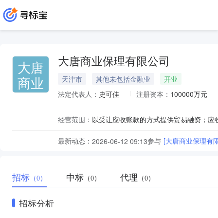
大唐商业保理有限公司
大唐
商业
天津市
其他未包括金融业
开业
法定代表人：
史可佳
注册资本：
100000万元
经营范围：
最新动态：
参与
[大唐商业保理有限
2026-06-12 09:13
招标
中标
代理
（0）
（0）
（0）
招标分析