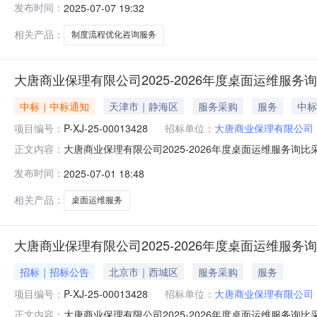
发布时间：
2025-07-07 19:32
集团有限公司物资分公司八、采购执行人：郝达伟九、采购执
相关产品：
制度流程优化咨询服务
大唐商业保理有限公司2025-2026年度桌面运维服
中标｜中标通知
天津市｜静海区
服务采购
服务
中标
项目编号：
P-XJ-25-00013428
招标单位：
大唐商业保理有限公司
大唐商业保理有限公司2025-2026年度桌面运维服务询比采
正文内容：
服务询比采购三、组织形式：委托采购四、采购代理机构：中国
发布时间：
2025-07-01 18:48
2025-07-01八、采购人及联系方式：大唐商业保理
相关产品：
桌面运维服务
大唐商业保理有限公司2025-2026年度桌面运维服务
招标｜招标公告
北京市｜西城区
服务采购
服务
项目编号：
P-XJ-25-00013428
招标单位：
大唐商业保理有限公司
大唐商业保理有限公司2025-2026年度桌面运维服务询比采
正文内容：