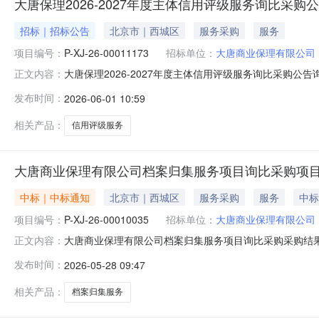
大唐保理2026-2027年度主体信用评级服务询比采购
招标｜招标公告
北京市｜西城区
服务采购
服务
项目编号：
P-XJ-26-00011173
招标单位：
大唐商业保理有限公司
大唐保理2026-2027年度主体信用评级服务询比采购公告询
正文内容：
三、发布时间：2026-06-0110:26四、报价截止时间：
发布时间：
2026-06-01 10:59
机构：中国大唐集团有限公司物资分公司九、采购执行人：何
相关产品：
信用评级服务
大唐商业保理有限公司档案归集服务项目询比采购项
中标｜中标通知
北京市｜西城区
服务采购
服务
中标
项目编号：
P-XJ-26-00010035
招标单位：
大唐商业保理有限公司
大唐商业保理有限公司档案归集服务项目询比采购采购结果公告
正文内容：
形式：委托采购四、采购代理机构：中国大唐集团有限公司物资分
发布时间：
2026-05-28 09:47
人及联系方式：大唐商业保理有限公司；185155288
相关产品：
档案归集服务