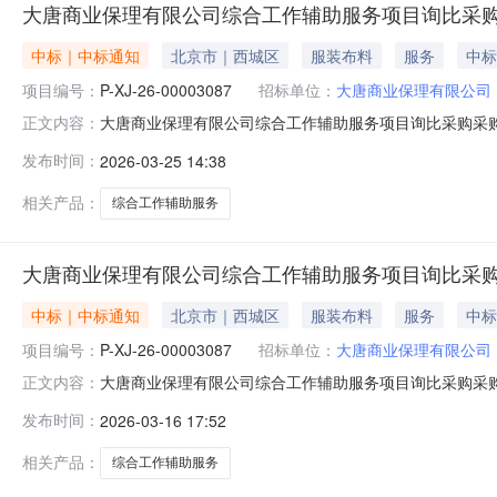
大唐商业保理有限公司综合工作辅助服务项目询比采
中标｜中标通知
北京市｜西城区
服装布料
服务
中标
项目编号：
P-XJ-26-00003087
招标单位：
大唐商业保理有限公司
大唐商业保理有限公司综合工作辅助服务项目询比采购采购结果
正文内容：
三、组织形式：委托采购四、采购代理机构：中国大唐集团有限公
发布时间：
2026-03-25 14:38
八、采购人及联系方式：大唐商业保理有限公司；18515
相关产品：
综合工作辅助服务
大唐商业保理有限公司综合工作辅助服务项目询比采
中标｜中标通知
北京市｜西城区
服装布料
服务
中标
项目编号：
P-XJ-26-00003087
招标单位：
大唐商业保理有限公司
大唐商业保理有限公司综合工作辅助服务项目询比采购采购结果
正文内容：
三、组织形式：委托采购四、采购代理机构：中国大唐集团有限公
发布时间：
2026-03-16 17:52
八、采购人及联系方式：大唐商业保理有限公司；17812
相关产品：
综合工作辅助服务