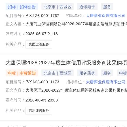
招标｜招标公告
北京市｜西城区
通讯电子
服务
项目编号：
P-XJ-26-00011767
招标单位：
大唐商业保理有限公司
大唐商业保理有限公司2026-2027年度桌面运维服务项目询
正文内容：
桌面运维服务项目询比采购三、发布时间：2026-06-0720
发布时间：
2026-06-07 21:18
保理有限公司八、采购代理机构：中国大唐集团有限公司物资
相关产品：
桌面运维服务
大唐保理2026-2027年度主体信用评级服务询比采购
中标｜中标通知
北京市｜西城区
服务采购
服务
中标
项目编号：
P-XJ-26-00011173
招标单位：
大唐商业保理有限公司
大唐保理2026-2027年度主体信用评级服务询比采购采购结
正文内容：
组织形式：委托采购四、采购代理机构：中国大唐集团有限公司物
发布时间：
2026-06-05 23:03
采购人及联系方式：大唐商业保理有限公司；九、中选（成
相关产品：
信用评级服务