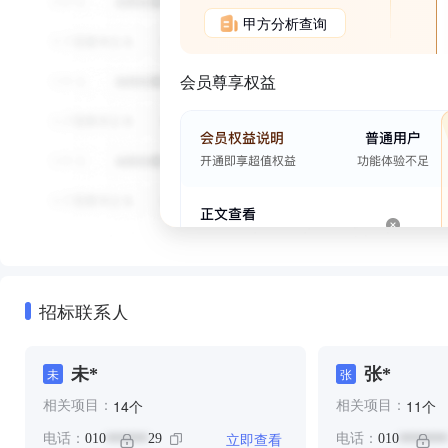
甲方分析查询
会员尊享权益
招标联系人
未*
张*
未
张
个
个
14
11
相关项目：
相关项目：
立即查看
电话：
010
29
电话：
010
******
*******