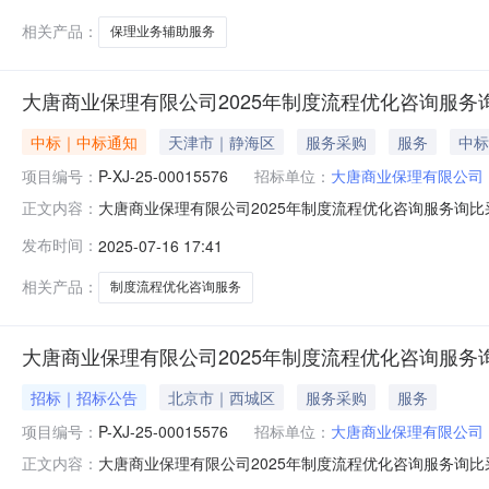
相关产品：
保理业务辅助服务
大唐商业保理有限公司2025年制度流程优化咨询服
中标｜中标通知
天津市｜静海区
服务采购
服务
中标
项目编号：
P-XJ-25-00015576
招标单位：
大唐商业保理有限公司
大唐商业保理有限公司2025年制度流程优化咨询服务询比采购
正文内容：
服务询比采购三、组织形式：委托采购四、采购代理机构：中国
发布时间：
2025-07-16 17:41
2025-07-16八、采购人及联系方式：大唐商业保理
相关产品：
制度流程优化咨询服务
大唐商业保理有限公司2025年制度流程优化咨询服务
招标｜招标公告
北京市｜西城区
服务采购
服务
项目编号：
P-XJ-25-00015576
招标单位：
大唐商业保理有限公司
大唐商业保理有限公司2025年制度流程优化咨询服务询比采购
正文内容：
咨询服务询比采购三、报价截止时间：2025-07-1017