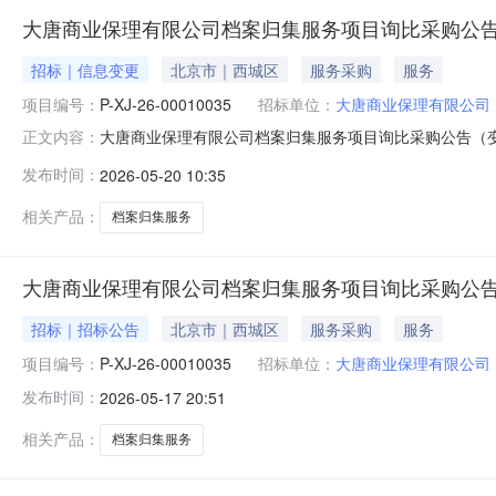
大唐商业保理有限公司档案归集服务项目询比采购公告
招标｜信息变更
北京市｜西城区
服务采购
服务
项目编号：
P-XJ-26-00010035
招标单位：
大唐商业保理有限公司
大唐商业保理有限公司档案归集服务项目询比采购公告（变更）
正文内容：
项目询比采购三、发布时间：2026-05-2009:58四、报
发布时间：
2026-05-20 10:35
八、采购代理机构：中国大唐集团有限公司物资分公司九、采
相关产品：
档案归集服务
大唐商业保理有限公司档案归集服务项目询比采购公
招标｜招标公告
北京市｜西城区
服务采购
服务
项目编号：
P-XJ-26-00010035
招标单位：
大唐商业保理有限公司
发布时间：
2026-05-17 20:51
相关产品：
档案归集服务