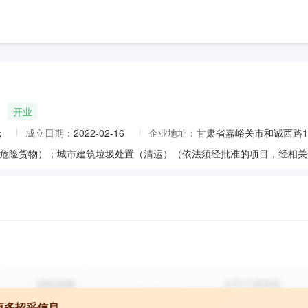
开业
元
成立日期：
2022-02-16
企业地址：
甘肃省嘉峪关市和诚西路17
更多招采信息