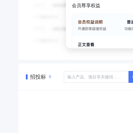
会员尊享权益
招投标
0