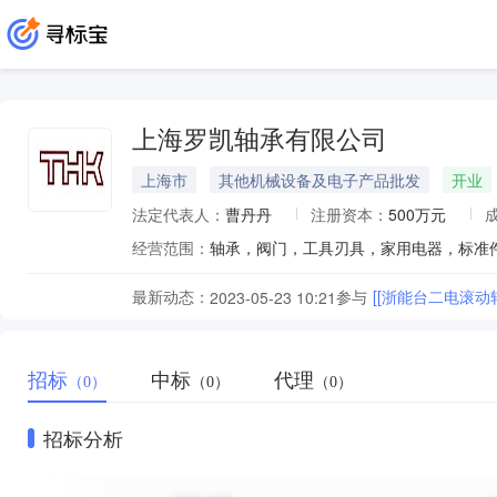
上海罗凯轴承有限公司
上海市
其他机械设备及电子产品批发
开业
法定代表人：
曹丹丹
注册资本：
500万元
经营范围：
最新动态：
参与
[[浙能台二电滚动
2023-05-23 10:21
招标
中标
代理
（0）
（0）
（0）
招标分析