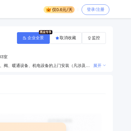
登录/注册
企业全景
取消收藏
监控
03室
流体设备、供水设备、暖通设备、机电设备的技术开发、技术咨询、技术服务、成果转让；供水设备、泵、阀、暖通设备、机电设备的上门安装（凡涉及许可证、资质证书的，凭有效许可证、资质证书经营）；水电安装［除承装（修、试）电力设施］；供水设备、泵、阀、暖通设备、机电设备的销售。
展开