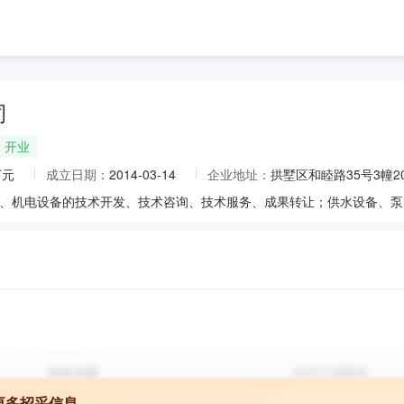
司
开业
万元
成立日期：
2014-03-14
企业地址：
拱墅区和睦路35号3幢2
更多招采信息