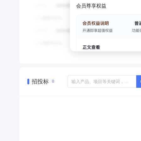
会员尊享权益
招投标
0