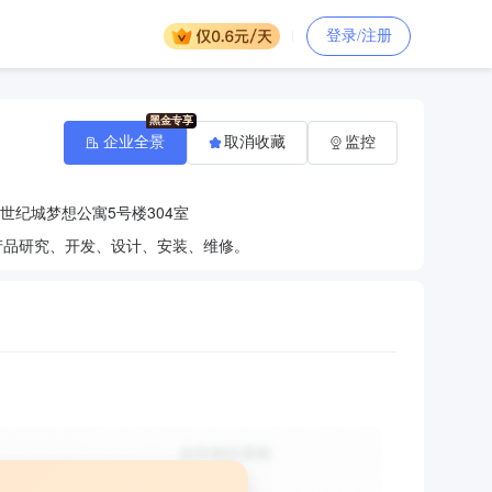
登录/注册
企业全景
取消收藏
监控
世纪城梦想公寓5号楼304室
产品研究、开发、设计、安装、维修。