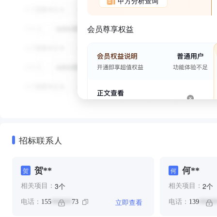
甲方分析查询
会员尊享权益
招标联系人
贺**
何**
贺
何
个
个
3
2
相关项目：
相关项目：
立即查看
电话：
155
73
电话：
139
******
*****