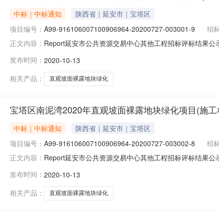
中标｜中标通知
陕西省｜延安市｜宝塔区
项目编号：
A99-916106007100906964-20200727-003001-9
招
Report延安市公共资源交易中心其他工程招标评标结果公示标段
正文内容：
延安市宝塔区南泥湾国有生态林场招标代理机构名称延安华蓁项
发布时间：
2020-10-13
交易中心交易五厅工期90最高限价(元)146200.00
相关产品：
直观坡面裸露地块绿化
宝塔区南泥湾2020年直观坡面裸露地块绿化项目(施工
中标｜中标通知
陕西省｜延安市｜宝塔区
项目编号：
A99-916106007100906964-20200727-003002-8
招
Report延安市公共资源交易中心其他工程招标评标结果公示标段
正文内容：
延安市宝塔区南泥湾国有生态林场招标代理机构名称延安华蓁项
发布时间：
2020-10-13
交易中心交易五厅工期(天)90最高限价(元)492455
相关产品：
直观坡面裸露地块绿化