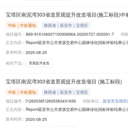
宝塔区南泥湾303省道景观提升改造项目(施工标段)
中标｜中标通知
陕西省｜延安市｜宝塔区
项目编号：
A99-916106007100906964-20200727-002001-7
招
Report延安市公共资源交易中心园林绿化招标评标结果公示标段
正文内容：
塔区南泥湾国有生态林场招标代理机构名称延安华蓁项目管理有
发布时间：
2020-08-25
交易一厅工期(天)90最高限价(元)3438646.76
相关产品：
景观提升改造
宝塔区南泥湾303省道景观提升改造项目 (施工标段)
中标｜中标通知
陕西省｜延安市｜宝塔区
项目编号：
[1260538]12605383431656
招标单位：
延安市宝塔区
Report延安市公共资源交易中心园林绿化招标评标结果公示标段
正文内容：
塔区南泥湾国有生态林场招标代理机构名称延安华蓁项目管理有
发布时间：
2020-08-25
交易一厅工期90最高限价(元)3438646.76评标结