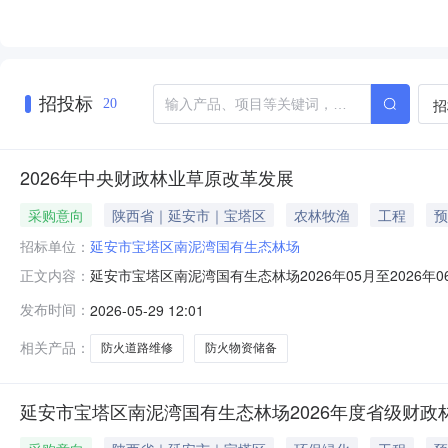
招投标
招
20
2026年中央财政林业草原改革发展
采购意向
陕西省｜延安市｜宝塔区
农林牧渔
工程
预
招标单位：
延安市宝塔区南泥湾国有生态林场
延安市宝塔区南泥湾国有生态林场2026年05月至2026
正文内容：
市宝塔区南泥湾国有生态林场2026年05月至2026年
发布时间：
2026-05-29 12:01
74.920000万元(人民币)采购品目：采购需求概况：采
相关产品：
防火道路维修
防火物资储备
延安市宝塔区南泥湾国有生态林场2026年度省级财