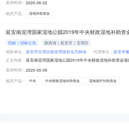
发布时间：
2020-06-02
人姓名张燕联系电话15877665686开标时间2020年0
相关产品：
湿地补助资金
延安南泥湾国家湿地公园2019年中央财政湿地补助资
招标｜招标公告
陕西省｜延安市｜宝塔区
招标单位：
延安市宝塔区南泥湾国有生态林场
代理单位：
延安华
延安南泥湾国家湿地公园2019年中央财政湿地补助资金项
正文内容：
行:61050168950000000192-2125;收款
发布时间：
2020-05-09
目延安南泥湾国家湿地公园2019年中央财政湿地补助资
资金来自中央财政湿
相关产品：
中央
中央财政湿地补助资金
湿地保护补助资金
NEW
HOT
5折起