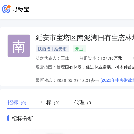
延安市宝塔区南泥湾国有生态林
南
陕西省 | 延安市
开业
法定代表人：
王峰
注册资本：
187.43万元
经营范围：
管理国有林场，促进林业发展。树木种苗
最新动态：
参与
[2026年中央财
2026-05-29 12:01
招标
中标
代理
（0）
（0）
（0）
招标分析