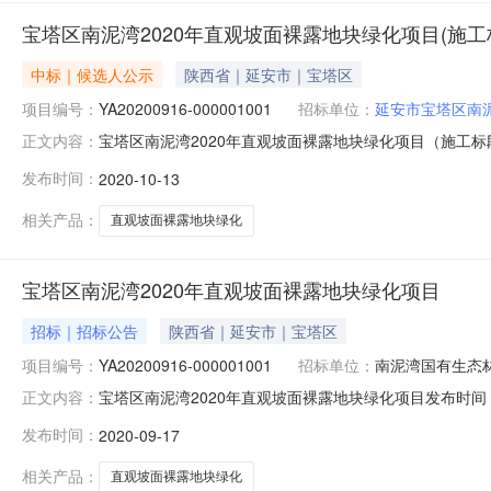
宝塔区南泥湾2020年直观坡面裸露地块绿化项目(施工
中标｜候选人公示
陕西省｜延安市｜宝塔区
项目编号：
YA20200916-000001001
招标单位：
延安市宝塔区南
宝塔区南泥湾2020年直观坡面裸露地块绿化项目（施工标段）发布
正文内容：
果公示标段名称宝塔区南泥湾2020年直观坡面裸露地块绿化项目（
发布时间：
2020-10-13
林场招标代理机构名称延安华蓁项目管理有限公司联系人姓名张燕联
相关产品：
直观坡面裸露地块绿化
宝塔区南泥湾2020年直观坡面裸露地块绿化项目
招标｜招标公告
陕西省｜延安市｜宝塔区
项目编号：
YA20200916-000001001
招标单位：
南泥湾国有生态
宝塔区南泥湾2020年直观坡面裸露地块绿化项目发布时间：202
正文内容：
段）中国建设银行股份有限公司延安枣园路支行:61050168
发布时间：
2020-09-17
路支行:61050168950000000192-0815收款
相关产品：
直观坡面裸露地块绿化