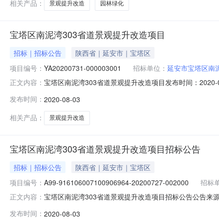
相关产品：
景观提升改造
园林绿化
宝塔区南泥湾303省道景观提升改造项目
招标｜招标公告
陕西省｜延安市｜宝塔区
项目编号：
YA20200731-000003001
招标单位：
延安市宝塔区南
宝塔区南泥湾303省道景观提升改造项目发布时间：2020-08-
正文内容：
份有限公司延安枣园路支行:61050168950000000
发布时间：
2020-08-03
延安市宝塔区行政审批服务局以延区行审投函【2020】
相关产品：
景观提升改造
宝塔区南泥湾303省道景观提升改造项目招标公告
招标｜招标公告
陕西省｜延安市｜宝塔区
项目编号：
A99-916106007100906964-20200727-002000
招标
宝塔区南泥湾303省道景观提升改造项目招标公告公告来源：http://bu
正文内容：
标编号:A99-916106007100906964-202007
发布时间：
2020-08-03
目资金来源为自筹资金343.95万元,招标人为延安市宝塔