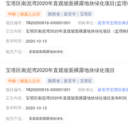
宝塔区南泥湾2020年直观坡面裸露地块绿化项目(监理
中标｜候选人公示
陕西省｜延安市｜宝塔区
项目编号：
YA20200916-000001001
招标单位：
延安市宝塔区南
宝塔区南泥湾2020年直观坡面裸露地块绿化项目（监理标段）发布
正文内容：
果公示标段名称宝塔区南泥湾2020年直观坡面裸露地块绿化项目（
发布时间：
2020-10-13
林场招标代理机构名称延安华蓁项目管理有限公司联系人姓名张燕联
相关产品：
直观坡面裸露地块绿化
宝塔区南泥湾2020年直观坡面裸露地块绿化项目
中标｜候选人公示
陕西省｜延安市｜宝塔区
项目编号：
YA20200916-000001001
招标单位：
延安市宝塔区南
宝塔区南泥湾2020年直观坡面裸露地块绿化项目发布时间：20
正文内容：
区南泥湾2020年直观坡面裸露地块绿化项目（施工标段）标段编号
发布时间：
2020-10-13
称延安华蓁项目管理有限公司联系人姓名张燕联系电话13772
相关产品：
直观坡面裸露地块绿化