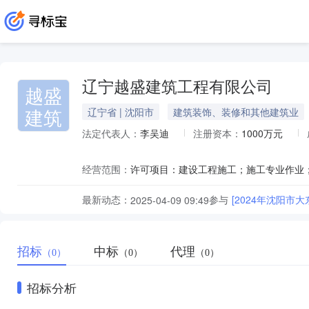
辽宁越盛建筑工程有限公司
越盛
建筑
辽宁省 | 沈阳市
建筑装饰、装修和其他建筑业
法定代表人：
李吴迪
注册资本：
1000万元
经营范围：
最新动态：
参与
[2024年沈阳市
2025-04-09 09:49
招标
中标
代理
（0）
（0）
（0）
招标分析