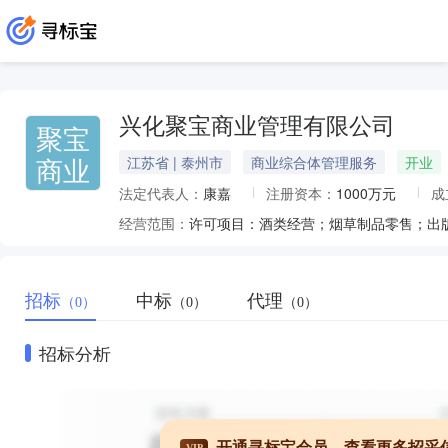
兴化聚宝商业管理有限公司
聚宝
商业
江苏省 | 泰州市
商业综合体管理服务
开业
法定代表人：
康嘉
注册资本：
1000万元
成
经营范围：
招标
中标
代理
（0）
（0）
（0）
招标分析
开通寻标宝会员，查看更多招采
VIP