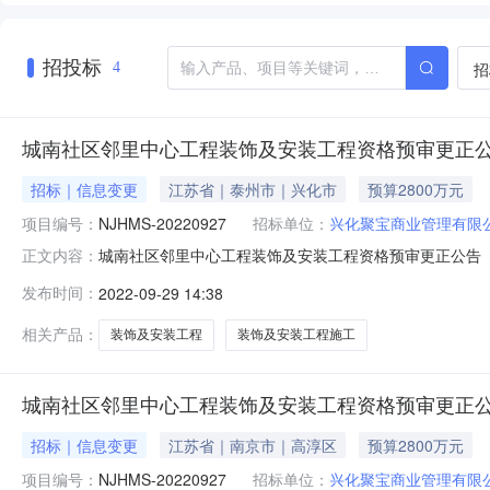
招投标
招
4
城南社区邻里中心工程装饰及安装工程资格预审更正
招标｜信息变更
江苏省｜泰州市｜兴化市
预算2800万元
项目编号：
NJHMS-20220927
招标单位：
兴化聚宝商业管理有限
城南社区邻里中心工程装饰及安装工程资格预审更正公告（招
正文内容：
改革委员会以关于同意城南社区邻里中心项目核准的批复(兴
发布时间：
2022-09-29 14:38
工程总投资2800万，合同估算价：2800.00万元，
限公司受招标
相关产品：
装饰及安装工程
装饰及安装工程施工
城南社区邻里中心工程装饰及安装工程资格预审更正
招标｜信息变更
江苏省｜南京市｜高淳区
预算2800万元
项目编号：
NJHMS-20220927
招标单位：
兴化聚宝商业管理有限