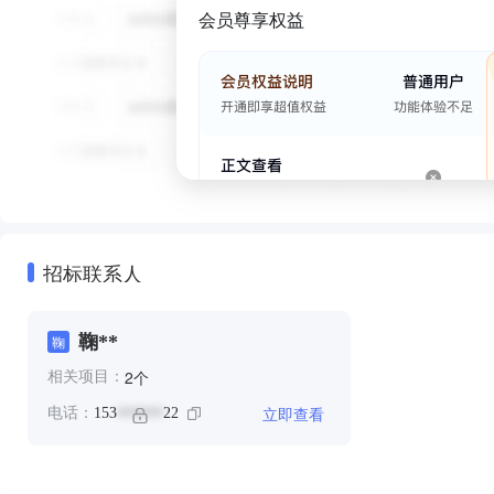
会员尊享权益
招标联系人
鞠**
鞠
个
2
相关项目：
立即查看
电话：
153
22
******