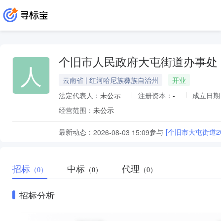
个旧市人民政府大屯街道办事处
人
云南省 | 红河哈尼族彝族自治州
开业
法定代表人：
未公示
注册资本：
-
成立日期
经营范围：
未公示
最新动态：
参与
[个旧市大屯街道
2026-08-03 15:09
招标
中标
代理
（0）
（0）
（0）
招标分析