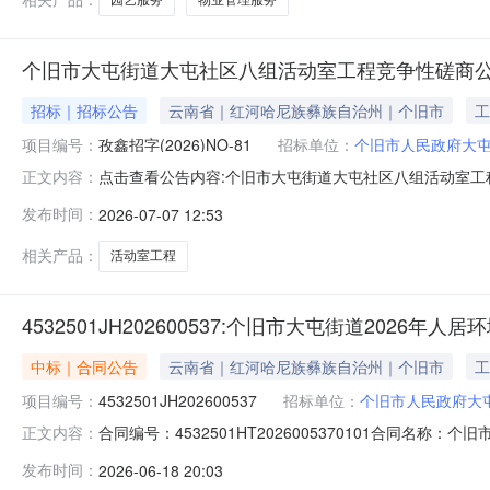
个旧市大屯街道大屯社区八组活动室工程竞争性磋商
招标｜招标公告
云南省｜红河哈尼族彝族自治州｜个旧市
工
项目编号：
孜鑫招字(2026)NO-81
招标单位：
个旧市人民政府大
点击查看公告内容:个旧市大屯街道大屯社区八组活动室工程
正文内容：
发布时间：
2026-07-07 12:53
相关产品：
活动室工程
4532501JH202600537:个旧市大屯街道2026年
中标｜合同公告
云南省｜红河哈尼族彝族自治州｜个旧市
工
项目编号：
4532501JH202600537
招标单位：
个旧市人民政府大
合同编号：4532501HT2026005370101合同名称：
正文内容：
设项目合同采购人（甲方）：个旧市人民政府大屯街道办事
发布时间：
2026-06-18 20:03
2026-03-13合同公告日期：2026-06-18代理