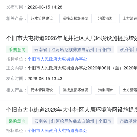
社区人居环境设施提质增效建设项目项目所在采购意向：个旧
发布时间：
2026-06-15 14:28
购项目名称：个旧市大屯街道2026年小寨社区人居环境设施
包括
相关产品：
污水管网建设
漏接点损坏修复
沟渠清淤
土方清
个旧市大屯街道2026年龙井社区人居环境设施提质增
采购意向
云南省｜红河哈尼族彝族自治州｜个旧市
政府部门
招标单位：
个旧市人民政府大屯街道办事处
个旧市人民政府大屯街道办事处2026年06月（至）202
正文内容：
社区人居环境设施提质增效建设项目项目所在采购意向：个旧
发布时间：
2026-06-15 13:43
购项目名称：个旧市大屯街道2026年龙井社区人居环境设施
包括
相关产品：
污水管网建设
漏接点损坏修复
沟渠清淤
土方清
个旧市大屯街道2026年大屯社区人居环境管网设施提
采购意向
云南省｜红河哈尼族彝族自治州｜个旧市
市政基建
招标单位：
个旧市人民政府大屯街道办事处