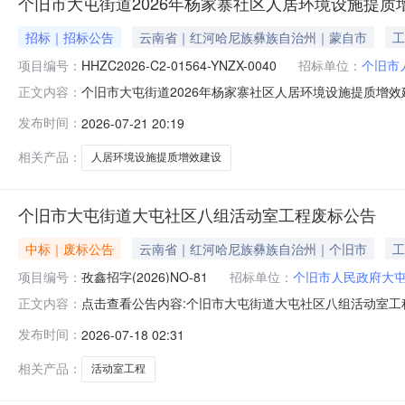
个旧市大屯街道2026年杨家寨社区人居环境设施提质
招标｜招标公告
云南省｜红河哈尼族彝族自治州｜蒙自市
工
项目编号：
HHZC2026-C2-01564-YNZX-0040
招标单位：
个旧市
个旧市大屯街道2026年杨家寨社区人居环境设施提质增
正文内容：
购项目的潜在供应商应在云南省政府采购电子交易平台（政采云htt
发布时间：
2026-07-21 20:19
本情况项目编号：HHZC2026-C2-01564-YNZX
相关产品：
人居环境设施提质增效建设
个旧市大屯街道大屯社区八组活动室工程废标公告
中标｜废标公告
云南省｜红河哈尼族彝族自治州｜个旧市
工
项目编号：
孜鑫招字(2026)NO-81
招标单位：
个旧市人民政府大
点击查看公告内容:个旧市大屯街道大屯社区八组活动室工程
正文内容：
发布时间：
2026-07-18 02:31
相关产品：
活动室工程