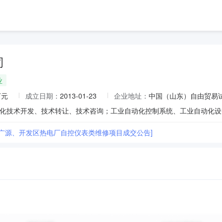
司
业
万元
成立日期：
2013-01-23
企业地址：
中国（山东）自由贸易试
、广源、开发区热电厂自控仪表类维修项目成交公告]