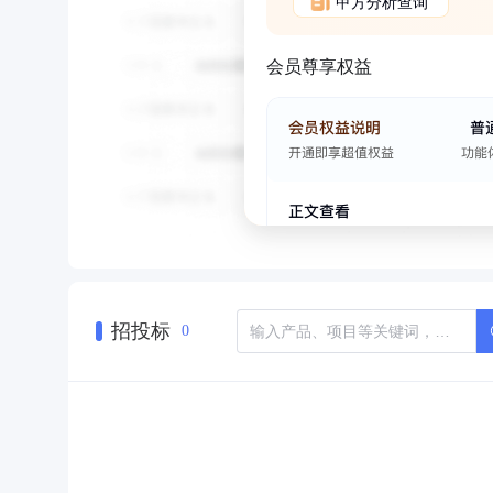
甲方分析查询
会员尊享权益
招投标
0