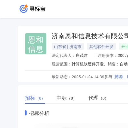
济南恩和信息技术有限公
恩和
信息
山东省 | 济南市
其他软件开发
开
法定代表人：
唐茂君
注册资本：
200
经营范围：
最新动态：
参与
[博源
2025-01-24 14:39
招标
中标
代理
（0）
（0）
（0）
招标分析