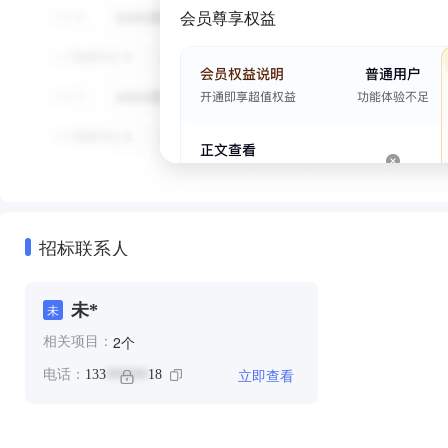
会员尊享权益
招标联系人
未*
未
个
2
相关项目：
立即查看
电话：
133
18
******