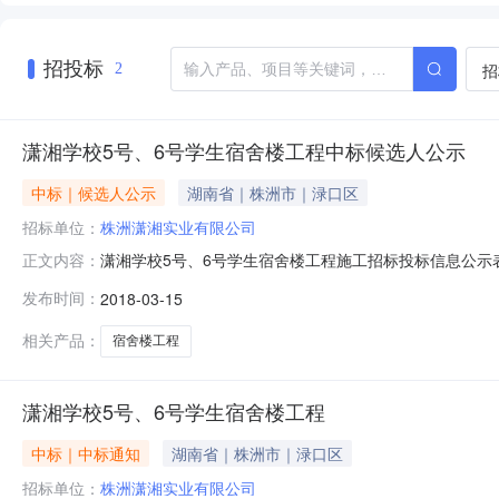
招投标
招
2
潇湘学校5号、6号学生宿舍楼工程中标候选人公示
中标｜候选人公示
湖南省｜株洲市｜渌口区
招标单位：
株洲潇湘实业有限公司
潇湘学校5号、6号学生宿舍楼工程施工招标投标信息公示表
正文内容：
公共资源交易中心七楼五号评标室结束，本项目采用的评标办
发布时间：
2018-03-15
示期2018年3月15日至2018年3月20日。招标代理机
建设
相关产品：
宿舍楼工程
潇湘学校5号、6号学生宿舍楼工程
中标｜中标通知
湖南省｜株洲市｜渌口区
招标单位：
株洲潇湘实业有限公司