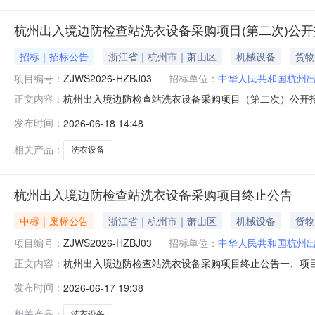
杭州出入境边防检查站洗衣设备采购项目(第二次)公
招标｜招标公告
浙江省｜杭州市｜萧山区
机械设备
货物
项目编号：
ZJWS2026-HZBJ03
招标单位：
中华人民共和国杭州
杭州出入境边防检查站洗衣设备采购项目（第二次）公开
正文内容：
号中国（杭州）人力资源服务产业园北楼512室获取招标文件，
发布时间：
2026-06-18 14:48
目名称：杭州出入境边防检查站洗衣设备采购项目（第二次）预
位采
相关产品：
洗衣设备
杭州出入境边防检查站洗衣设备采购项目终止公告
中标｜废标公告
浙江省｜杭州市｜萧山区
机械设备
货物
项目编号：
ZJWS2026-HZBJ03
招标单位：
中华人民共和国杭州
杭州出入境边防检查站洗衣设备采购项目终止公告一、项目基
正文内容：
因本项目收到对成交结果的质疑，经招标代理机构核查，
发布时间：
2026-06-17 19:38
扣除优惠政策，价格分调整后，山东蓬莱小鸭洗涤设备有
选人，不具备中标候选人依次顺延的
相关产品：
洗衣设备