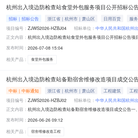
杭州出入境边防检查站食堂外包服务项目公开招标公
招标｜招标公告
浙江省｜杭州市｜萧山区
日用百货
服务
项目编号：
ZJWS2026-HZBJ04
招标单位：
中华人民共和国杭州
杭州出入境边防检查站食堂外包服务项目公开招标公告项
正文内容：
源服务产业园北楼512室获取招标文件，并于2026年07月
发布时间：
2026-07-08 15:04
防检查站食堂外包服务项目预算金额：149.988690万元
相关产品：
食堂外包服务
杭州出入境边防检查站备勤宿舍维修改造项目成交公
中标｜中标通知
浙江省｜杭州市｜萧山区
工程建筑
工程
项目编号：
ZJWS2026-HZBJ02
招标单位：
中华人民共和国杭州
杭州出入境边防检查站备勤宿舍维修改造项目成交公告一、项目编
正文内容：
维修改造项目三、中标（成交）信息供应商名称：杭州金丰装
发布时间：
2026-06-26 09:12
要标的信息序号供应商名称工程名称施工范围施工工期项
内容签署开工
相关产品：
宿舍维修改造工程