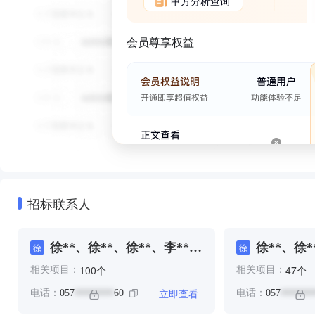
甲方分析查询
会员尊享权益
招标联系人
徐**、徐**、徐**、李**、
徐**、徐*
徐
徐
杨**
个
个
100
47
相关项目：
相关项目：
立即查看
电话：
057
60
电话：
057
********
*******