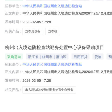
招标单位：
中华人民共和国杭州出入境边防检查站
中华人民共和国杭州出入境边防检查站2026年2至12
正文内容：
意向：中华人民共和国杭州出入境边防检查站2026年2
发布时间：
2026-02-05 17:28
项目预算金额：29.330000万元(人民币)采购品目：A
工作的初步
相关产品：
洗衣房设备
洗衣机
杭州出入境边防检查站勤务处置中心设备采购项目
采购意向
浙江省｜杭州市｜萧山区
日用百货
货物
预
招标单位：
中华人民共和国杭州出入境边防检查站
中华人民共和国杭州出入境边防检查站2026年2至12
正文内容：
项目所在采购意向：中华人民共和国杭州出入境边防检查站
发布时间：
2026-02-05 17:28
务处置中心设备采购项目预算金额：32.450000万元(人民
间：
相关产品：
出入境边防检查站勤务处置中心设备