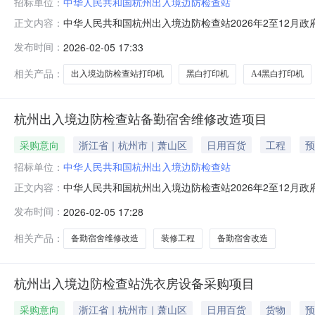
招标单位：
中华人民共和国杭州出入境边防检查站
中华人民共和国杭州出入境边防检查站2026年2至12
正文内容：
华人民共和国杭州出入境边防检查站2026年2至12月
发布时间：
2026-02-05 17:33
额：2.400000万元(人民币)采购品目：A0202100
工作
相关产品：
出入境边防检查站打印机
黑白打印机
A4黑白打印机
杭州出入境边防检查站备勤宿舍维修改造项目
采购意向
浙江省｜杭州市｜萧山区
日用百货
工程
预
招标单位：
中华人民共和国杭州出入境边防检查站
中华人民共和国杭州出入境边防检查站2026年2至12
正文内容：
采购意向：中华人民共和国杭州出入境边防检查站2026
发布时间：
2026-02-05 17:28
修改造项目预算金额：334.920000万元(人民币)采购品
注：
相关产品：
备勤宿舍维修改造
装修工程
备勤宿舍改造
杭州出入境边防检查站洗衣房设备采购项目
采购意向
浙江省｜杭州市｜萧山区
日用百货
货物
预