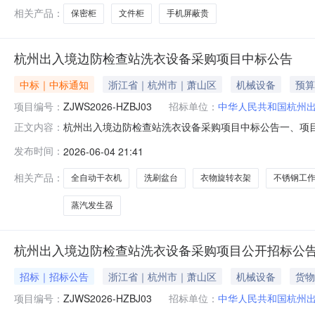
机屏蔽贵等。预计
相关产品：
保密柜
文件柜
手机屏蔽贵
杭州出入境边防检查站洗衣设备采购项目中标公告
中标｜中标通知
浙江省｜杭州市｜萧山区
机械设备
预算
项目编号：
ZJWS2026-HZBJ03
招标单位：
中华人民共和国杭州
杭州出入境边防检查站洗衣设备采购项目中标公告一、项目编号：
正文内容：
项目三、中标（成交）信息供应商名称：杭州成飞洗涤设备有
发布时间：
2026-06-04 21:41
标的信息序号供应商名称货物名称货物品牌货物型号货物数
台;蒸
相关产品：
全自动干衣机
洗刷盆台
衣物旋转衣架
不锈钢工
蒸汽发生器
杭州出入境边防检查站洗衣设备采购项目公开招标公
招标｜招标公告
浙江省｜杭州市｜萧山区
机械设备
货物
项目编号：
ZJWS2026-HZBJ03
招标单位：
中华人民共和国杭州