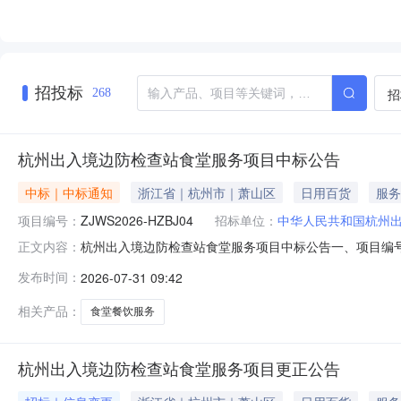
招投标
招
268
杭州出入境边防检查站食堂服务项目中标公告
中标｜中标通知
浙江省｜杭州市｜萧山区
日用百货
服务
项目编号：
ZJWS2026-HZBJ04
招标单位：
中华人民共和国杭州
杭州出入境边防检查站食堂服务项目中标公告一、项目编号：ZJ
正文内容：
三、中标（成交）信息供应商名称：浙江丰胜餐饮管理有限公
发布时间：
2026-07-31 09:42
信息序号供应商名称服务名称服务范围服务要求服务时间
及要求、服
相关产品：
食堂餐饮服务
杭州出入境边防检查站食堂服务项目更正公告