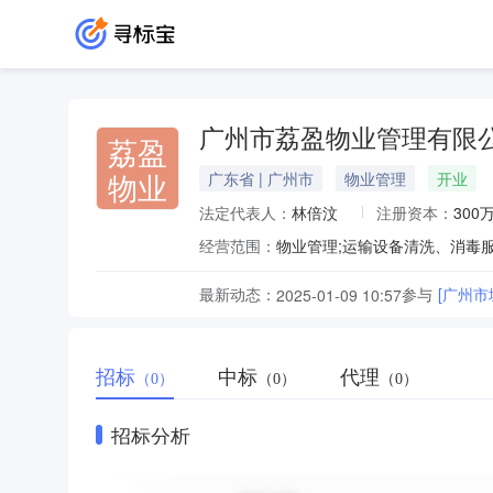
广州市荔盈物业管理有限
荔盈
物业
广东省 | 广州市
物业管理
开业
法定代表人：
林倍汶
注册资本：
300
经营范围：
最新动态：
参与
[广州
2025-01-09 10:57
招标
中标
代理
（0）
（0）
（0）
招标分析