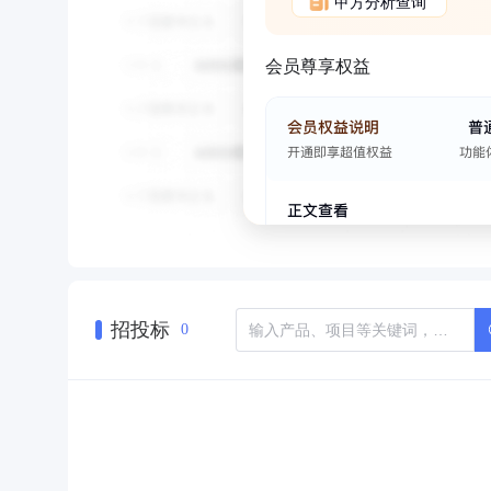
甲方分析查询
会员尊享权益
招投标
0