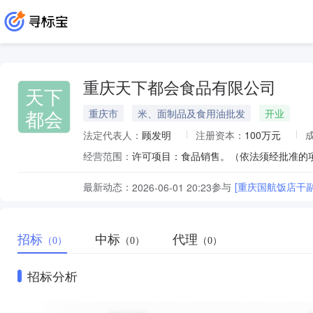
重庆天下都会食品有限公司
天下
都会
重庆市
米、面制品及食用油批发
开业
法定代表人：
顾发明
注册资本：
100万元
经营范围：
最新动态：
参与
[重庆国航饭店干
2026-06-01 20:23
招标
中标
代理
（0）
（0）
（0）
招标分析