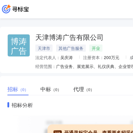
天津博涛广告有限公司
博涛
广告
天津市
其他广告服务
开业
法定代表人：
吴庆涛
注册资本：
200万元
经营范围：
招标
中标
代理
（0）
（0）
（0）
招标分析
开通寻标宝会员，查看更多招采
VIP