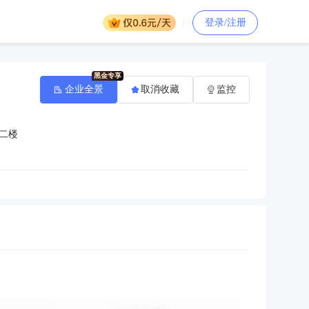
登录/注册
企业全景
取消收藏
监控
二楼