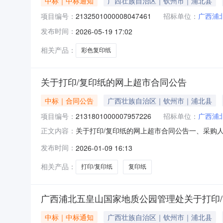
中标｜中标通知
广西壮族自治区｜钦州市｜浦北县
项目编号：
2132501000008047461
招标单位：
广西浦
发布时间：
2026-05-19 17:02
相关产品：
彩色复印纸
关于打印/复印纸的网上超市合同公告
中标｜合同公告
广西壮族自治区｜钦州市｜浦北县
项目编号：
2131801000007957226
招标单位：
广西浦
关于打印/复印纸的网上超市合同公告一、采购
正文内容：
质公园管理处网上超市项目四、采购项目编号：21318
发布时间：
2026-01-09 16:13
天章A470克打印/复印纸天章/TANGOA47
相关产品：
打印/复印纸
复印纸
广西浦北五皇山国家地质公园管理处关于打印
中标｜中标通知
广西壮族自治区｜钦州市｜浦北县