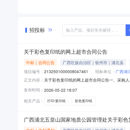
招投标
39
关于彩色复印纸的网上超市合同公告
中标｜合同公告
广西壮族自治区｜钦州市｜浦北县
项目编号：
2132501000008047461
招标单位：
广西浦
关于彩色复印纸的网上超市合同公告一、采购人
正文内容：
质公园管理处网上超市项目四、采购项目编号：21325
发布时间：
2026-05-22 18:07
活天章彩色复印纸A470g彩色复印纸乐活天章彩色复印纸
相关产品：
打印/复印纸
彩色复印纸
广西浦北五皇山国家地质公园管理处关于彩色