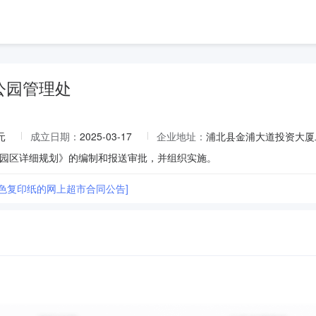
公园管理处
元
成立日期：
2025-03-17
企业地址：
浦北县金浦大道投资大厦
园区详细规划》的编制和报送审批，并组织实施。
彩色复印纸的网上超市合同公告]