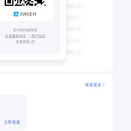
扫码支付
支付则代表同意
交易服务协议
｜
用户协议
发票获取
查看更多
立即查看