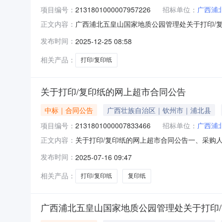
项目编号：
2131801000007957226
招标单位：
广西浦
广西浦北五皇山国家地质公园管理处关于打印/
正文内容：
号:2131801000007957226）采
发布时间：
2025-12-25 08:58
目编号:2131801000007957226项目联系
相关产品：
打印/复印纸
关于打印/复印纸的网上超市合同公告
中标｜合同公告
广西壮族自治区｜钦州市｜浦北县
项目编号：
2131801000007833466
招标单位：
广西浦
关于打印/复印纸的网上超市合同公告一、采购
正文内容：
公园管理处网上超市项目四、采购项目编号：213180
发布时间：
2025-07-16 09:47
鸣共好70G/A4晨鸣共好70G/A4复印纸晨鸣共好/
相关产品：
打印/复印纸
复印纸
广西浦北五皇山国家地质公园管理处关于打印