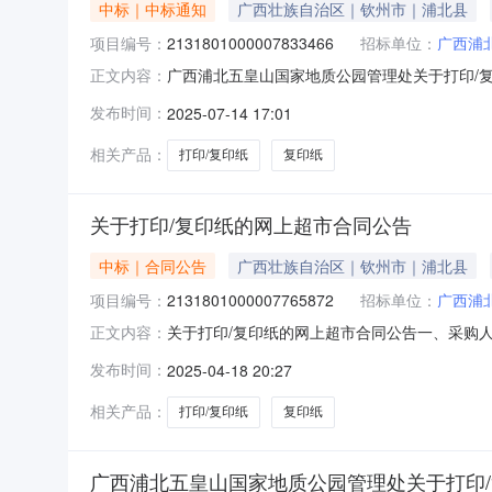
中标｜中标通知
广西壮族自治区｜钦州市｜浦北县
项目编号：
2131801000007833466
招标单位：
广西浦
广西浦北五皇山国家地质公园管理处关于打印/
正文内容：
号:2131801000007833466）采
发布时间：
2025-07-14 17:01
目编号:2131801000007833466项目联系
相关产品：
打印/复印纸
复印纸
关于打印/复印纸的网上超市合同公告
中标｜合同公告
广西壮族自治区｜钦州市｜浦北县
项目编号：
2131801000007765872
招标单位：
广西浦
关于打印/复印纸的网上超市合同公告一、采购
正文内容：
质公园管理处网上超市项目四、采购项目编号：21318
发布时间：
2025-04-18 20:27
章A470克打印/复印纸天章/TANGOA470
相关产品：
打印/复印纸
复印纸
广西浦北五皇山国家地质公园管理处关于打印