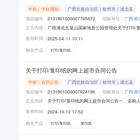
中标｜中标通知
广西壮族自治区｜钦州市｜浦北县
项目编号：
2131801000007765872
招标单位：
广西浦
广西浦北五皇山国家地质公园管理处关于打印/
正文内容：
号:2131801000007765872）采
发布时间：
2025-04-11 10:11
目编号:2131801000007765872项目联系
相关产品：
打印/复印纸
关于打印/复印纸的网上超市合同公告
中标｜合同公告
广西壮族自治区｜钦州市｜浦北县
项目编号：
2131801000007624196
招标单位：
广西浦
关于打印/复印纸的网上超市合同公告一、采购
正文内容：
质公园管理处网上超市项目四、采购项目编号：21318
发布时间：
2024-10-12 17:52
天章A470克打印/复印纸天章/TANGOA47
相关产品：
打印/复印纸
复印纸