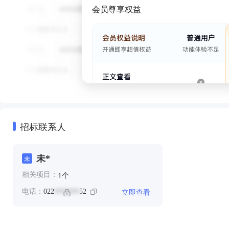
会员尊享权益
招标联系人
未*
未
个
1
相关项目：
立即查看
电话：
022
52
*******