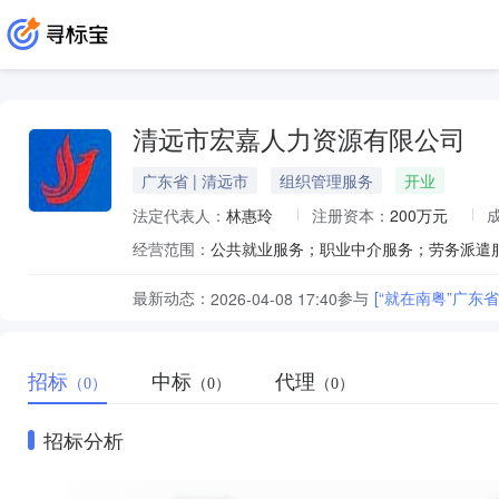
清远市宏嘉人力资源有限公司
广东省 | 清远市
组织管理服务
开业
法定代表人：
林惠玲
注册资本：
200万元
经营范围：
最新动态：
参与
[“就在南粤”广
2026-04-08 17:40
招标
中标
代理
（0）
（0）
（0）
招标分析