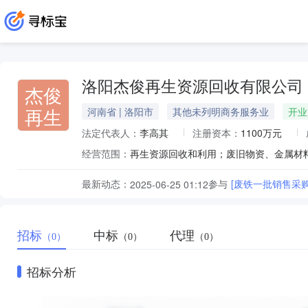
洛阳杰俊再生资源回收有限公司
杰俊
再生
河南省 | 洛阳市
其他未列明商务服务业
开业
法定代表人：
李高其
注册资本：
1100万元
经营范围：
再生资源回收和利用；废旧物资、金属材
最新动态：
参与
[废铁一批销售采
2025-06-25 01:12
招标
中标
代理
（0）
（0）
（0）
招标分析