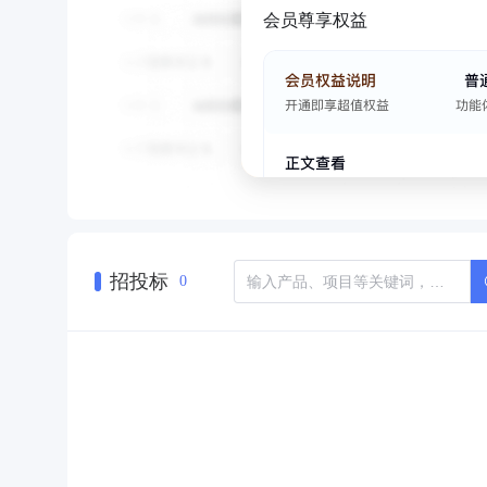
会员尊享权益
招投标
0