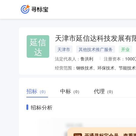
天津市延信达科技发展有
延信
达
天津市
其他技术推广服务
开业
法定代表人：
鲁洪利
注册资本：
100
经营范围：
招标
中标
代理
（0）
（0）
（0）
招标分析
开通寻标宝会员，查看
VIP