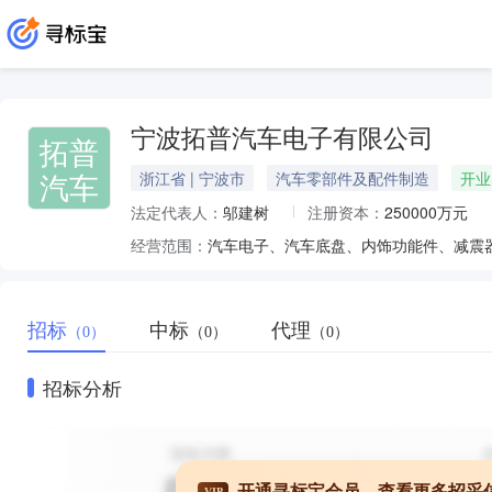
宁波拓普汽车电子有限公司
拓普
汽车
浙江省 | 宁波市
汽车零部件及配件制造
开业
法定代表人：
邬建树
注册资本：
250000万元
经营范围：
招标
中标
代理
（0）
（0）
（0）
招标分析
开通寻标宝会员，查看更多招采
VIP