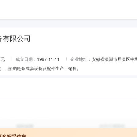
备有限公司
万元
成立日期：
1997-11-11
企业地址：
安徽省巢湖市居巢区中
）、船舶链条成套设备及配件生产、销售。
更多招采信息