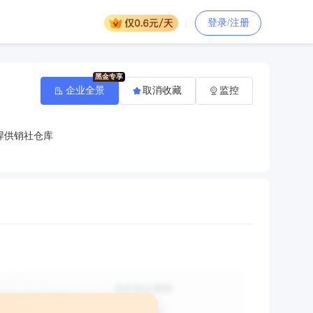
登录/注册
企业全景
取消收藏
监控
垾供销社仓库