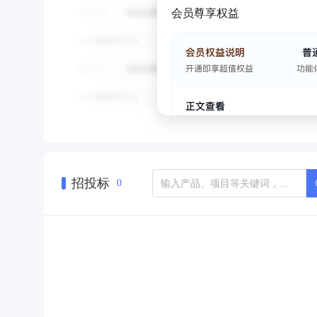
会员尊享权益
招投标
0