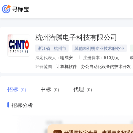
杭州潜腾电子科技有限公司
浙江省 | 杭州市
其他未列明专业技术服务业
法定代表人：
喻成安
注册资本：
510万元
经营范围：
招标
中标
代理
（0）
（0）
（0）
招标分析
开通寻标宝会员，查看更多招采
VIP