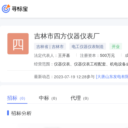
吉林市四方仪器仪表厂
四
吉林省 | 吉林市
电工仪器仪表制造
开业
法定代表人：
王开基
注册资本：
500万元
经营范围：
最新动态：
参与
[大唐山东发电有
2023-07-19 12:28
招标
中标
代理
（0）
（0）
（0）
招标分析