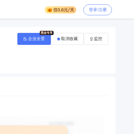
登录/注册
企业全景
取消收藏
监控