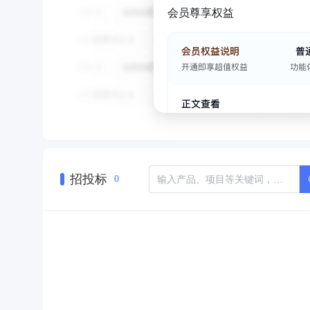
会员尊享权益
招投标
0