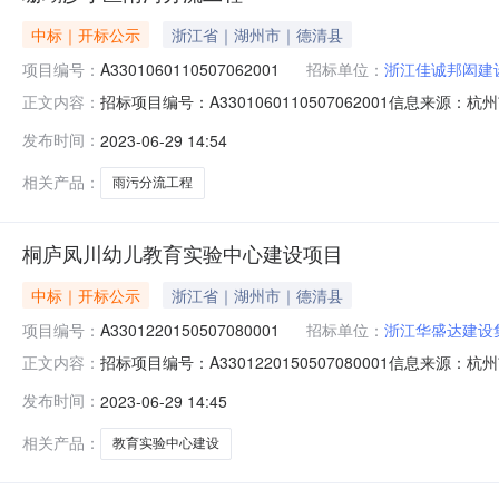
中标｜开标公示
浙江省｜湖州市｜德清县
项目编号：
A3301060110507062001
招标单位：
浙江佳诚邦闳建
招标项目编号：A3301060110507062001信息来
正文内容：
标地点西湖-开标室四开标时间2023-06-2809:00开
发布时间：
2023-06-29 14:54
2023/06/28；投标人名称：台州远信建设工程有限公司，报
相关产品：
雨污分流工程
桐庐凤川幼儿教育实验中心建设项目
中标｜开标公示
浙江省｜湖州市｜德清县
项目编号：
A3301220150507080001
招标单位：
浙江华盛达建设
招标项目编号：A3301220150507080001信息来
正文内容：
标参与人开标地点桐庐-2号开标大厅开标时间2023-06-2
发布时间：
2023-06-29 14:45
50，投标文件递交时间：2023/06/28；投标人名称：浙江
相关产品：
教育实验中心建设