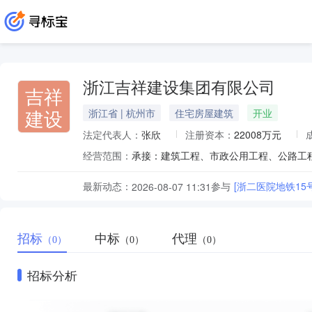
浙江吉祥建设集团有限公司
吉祥
建设
浙江省 | 杭州市
住宅房屋建筑
开业
法定代表人：
张欣
注册资本：
22008万元
经营范围：
最新动态：
参与
[浙二医院地铁15
2026-08-07 11:31
招标
中标
代理
（0）
（0）
（0）
招标分析