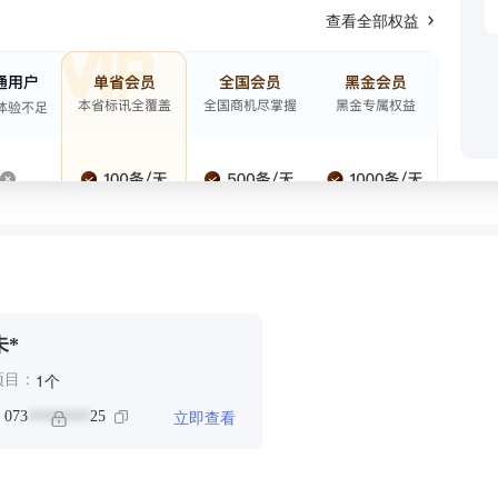
查看全部权益
未*
个
1
项目：
立即查看
：
073
25
********