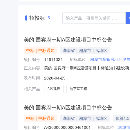
招投标
5
美的·国宾府一期A区建设项目中标公告
中标｜中标通知
湖南省｜湘潭市｜岳塘区
项目编号：
14611324
招标单位：
湘潭市鼎辉房地产发
美的·国宾府一期A区建设项目中标通知书建设项目
正文内容：
方式招标，于2017年10月17日14时30分
发布时间：
2020-04-29
位为中标人，中标价为：146113247.05元(
相关产品：
A区建设
地下室工程
美的·国宾府一期A区建设项目中标公告
中标｜中标通知
湖南省｜湘潭市｜岳塘区
预算1.
项目编号：
A4303000000000461001
招标单位：
湘潭