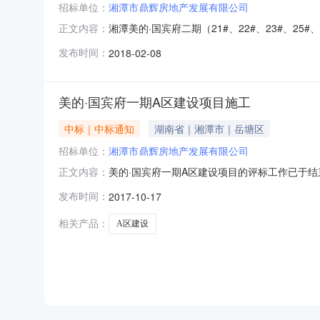
招标单位：
湘潭市鼎辉房地产发展有限公司
湘潭美的·国宾府二期（21#、22#、23#、25
正文内容：
招标方式：询价采购截止时间：招标机构：招标
发布时间：
2018-02-08
府二期（21#、22#、23#、25#、26#、
美的·国宾府一期A区建设项目施工
中标｜中标通知
湖南省｜湘潭市｜岳塘区
招标单位：
湘潭市鼎辉房地产发展有限公司
美的·国宾府一期A区建设项目的评标工作已于
正文内容：
如下：中标候选人单位项目负责人证书号报价（下浮
发布时间：
2017-10-17
南天元建设有限公司张志斌00110920招标人
相关产品：
A区建设