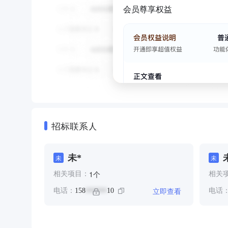
会员尊享权益
招标联系人
未*
未
未
个
1
相关项目：
相关
立即查看
电话：
158
10
电话
******