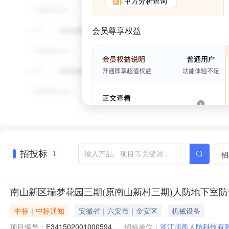
甲方分析查询
会员尊享权益
招投标
招
1
南山新区瑞梦花园三期(原南山新村三期)人防地下室防
中标｜中标通知
安徽省｜六安市｜金安区
机械设备
项目编号：
E341502001000594
招标单位：
浙江旭凯人防科技有