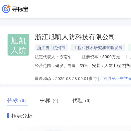
浙江旭凯人防科技有限公司
旭凯
人防
浙江省 | 杭州市
工程和技术研究和试验发展
法定代表人：
徐南军
注册资本：
5000万元
经营范围：
研发、制造、销售、安装：人防工程防护
最新动态：
参与
[五河县第一中学光
2025-08-28 09:01
招标
中标
代理
（0）
（0）
（0）
招标分析