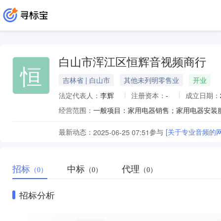
白山市浑江区恒辉音视频商行
恒
吉林省 | 白山市
其他未列明零售业
开业
法定代表人：
李辉
注册资本：
-
成立日期：
经营范围：
最新动态：
参与
[关于专业音频的
2025-06-25 07:51
招标
中标
代理
（0）
（0）
（0）
招标分析