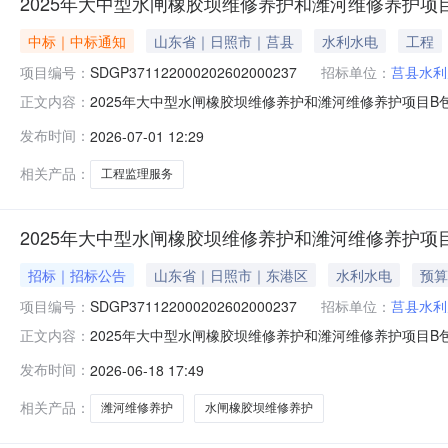
2025年大中型水闸橡胶坝维修养护和潍河维修养护项目B
中标｜中标通知
山东省｜日照市｜莒县
水利水电
工程
项目编号：
SDGP371122000202602000237
招标单位：
莒县水利
2025年大中型水闸橡胶坝维修养护和潍河维修养护项目
正文内容：
一、项目编号：SDGP371122000202602000
发布时间：
2026-07-01 12:29
商名称：汇信工程咨询有限公司供应商地址：山东省济南市历
包：
相关产品：
工程监理服务
2025年大中型水闸橡胶坝维修养护和潍河维修养护项目
招标｜招标公告
山东省｜日照市｜东港区
水利水电
预算
项目编号：
SDGP371122000202602000237
招标单位：
莒县水利
2025年大中型水闸橡胶坝维修养护和潍河维修养护项目
正文内容：
商公告项目概况：2025年大中型水闸橡胶坝维修养护和潍河维修养护
发布时间：
2026-06-18 17:49
购文件，并于2026年6月30日09点00分（北京时间）前提交
相关产品：
潍河维修养护
水闸橡胶坝维修养护