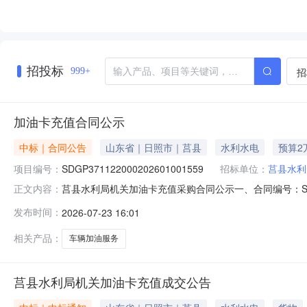
招投标
招
999+
加油卡充值合同公示
中标｜合同公告
山东省｜日照市｜莒县
水利水电
预算2
项目编号：
SDGP371122000202601001559
招标单位：
莒县水利
莒县水利局机关加油卡充值采购合同公示一、合同编号：SDGP371
正文内容：
四、采购项目名称：加油卡充值五、合同主体采购人：莒县水
发布时间：
2026-07-23 16:01
13563309878六、合同主要信息主要标的名称规格
相关产品：
车辆加油服务
莒县水利局机关加油卡充值成交公告