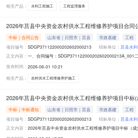
相关产品：
水利工程施工
工程监理服务
2026年莒县中央资金农村供水工程维修养护项目合同
中标｜合同公告
山东省｜日照市｜莒县
市政基建
工程
项目编号：
SDGP371122000202602000213
招标单位：
莒县水利
一、合同编号：SDGP371122000202602000213A
正文内容：
四、项目名称：2026年莒县中央资金农村供水工程维修养护
发布时间：
2026-06-01 10:21
装工程公司地址：山东省日照市莒县城阳镇北关（城阳北路西
相关产品：
农村供水工程维修养护施工
2026年莒县中央资金农村供水工程维修养护项目中标(
中标｜中标通知
山东省｜日照市｜莒县
市政基建
工程
项目编号：
SDGP371122000202602000213
招标单位：
莒县水利
2026年莒县中央资金农村供水工程维修养护项目中标（
正文内容：
SDGP371122000202602000213二、项目