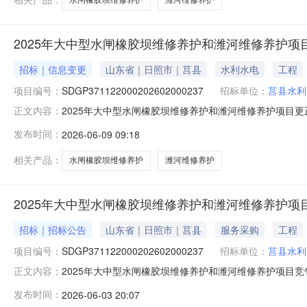
2025年大中型水闸橡胶坝维修养护和潍河维修养护项
招标｜信息变更
山东省｜日照市｜莒县
水利水电
工程
项目编号：
SDGP371122000202602000237
招标单位：
莒县水利
2025年大中型水闸橡胶坝维修养护和潍河维修养护项目更正公告
正文内容：
型水闸橡胶坝维修养护和潍河维修养护项目首次公告日期：20
发布时间：
2026-06-09 09:18
已变更、上传，请各供应商及时更新、下载资料，依据变更后的
相关产品：
水闸橡胶坝维修养护
潍河维修养护
2025年大中型水闸橡胶坝维修养护和潍河维修养护项
招标｜招标公告
山东省｜日照市｜莒县
服务采购
工程
项目编号：
SDGP371122000202602000237
招标单位：
莒县水利
2025年大中型水闸橡胶坝维修养护和潍河维修养护项目
正文内容：
交易网。获取采购文件，并于2026-06-1709:00:00（
发布时间：
2026-06-03 20:07
胶坝维修养护和潍河维修养护项目采购方式：□竞争性谈判■竞争