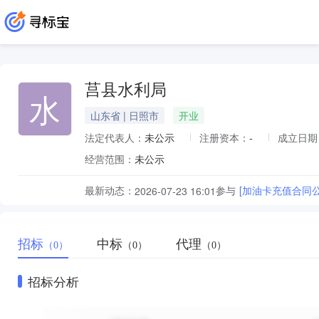
莒县水利局
水
山东省 | 日照市
开业
法定代表人：
未公示
注册资本：
-
成立日期
经营范围：
未公示
最新动态：
参与
[加油卡充值合同公
2026-07-23 16:01
招标
中标
代理
（0）
（0）
（0）
招标分析