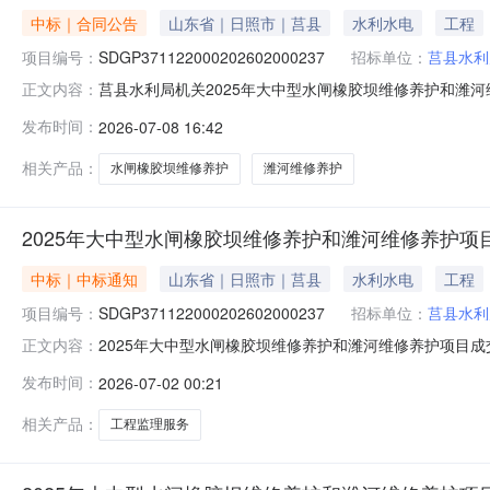
中标｜合同公告
山东省｜日照市｜莒县
水利水电
工程
项目编号：
SDGP371122000202602000237
招标单位：
莒县水利
莒县水利局机关2025年大中型水闸橡胶坝维修养护和潍河维修养
正文内容：
坝维修养护和潍河维修养护项目三、采购项目编码：SDGP37
发布时间：
2026-07-08 16:42
人：莒县水利局机关地址：联系方式：1516337572
相关产品：
水闸橡胶坝维修养护
潍河维修养护
2025年大中型水闸橡胶坝维修养护和潍河维修养护项
中标｜中标通知
山东省｜日照市｜莒县
水利水电
工程
项目编号：
SDGP371122000202602000237
招标单位：
莒县水利
2025年大中型水闸橡胶坝维修养护和潍河维修养护项目
正文内容：
SDGP371122000202602000237二、项目
发布时间：
2026-07-02 00:21
程咨询有限公司供应商地址：山东省济南市历下区山师东路1
程监理
相关产品：
工程监理服务