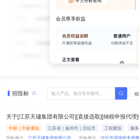
甲方分析查询
会员尊享权益
招投标
招
21
关于[江苏天璛集团有限公司][直接选取][纳税申报代
中标｜中标通知
江苏省｜扬州市｜仪征市
工程建筑
服务
招标单位：
江苏天璛集团有限公司
中标单位：
仪征市国瑞税务师