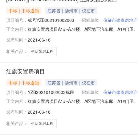
中标｜中标通知
江苏省｜扬州市｜仪征市
项目编号：
标号YZB202101002003
招标单位：
仪征市建泰房地产
红旗安置房项目A1#~A7#楼、A区地下汽车库、A1#门卫、
正文内容：
A1#~A7#楼、A区地下汽车库、A1#门卫、A2#门卫
发布时间：
2021-06-18
方式公开招标标段名称及标号YZB202101002003红旗
相关产品：
生活泵房工程
红旗安置房项目
中标｜中标通知
江苏省｜扬州市｜仪征市
项目编号：
YZB202101002003标段
招标单位：
仪征市建泰房地产
红旗安置房项目A1#~A7#楼、A区地下汽车库、A1#门卫、
正文内容：
A1#~A7#楼、A区地下汽车库、A1#门卫、A2#门卫
发布时间：
2021-06-18
方式公开招标标段名称及标号YZB202101002003红旗
相关产品：
生活泵房工程