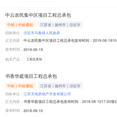
中云农民集中区项目工程总承包
中标｜中标通知
江苏省｜扬州市｜仪征市
招标单位：
仪征市马集镇人民政府
中云农民集中区项目工程总承包发布时间：2019-06-
正文内容：
属行业：;电工仪表;评标结果公示一、项目概况招标人名称仪
发布时间：
2019-06-19
18691.000000万元招标工期300天质量标准符合国家
相关产品：
工程总承包
书香华庭项目工程总承包
中标｜中标通知
江苏省｜扬州市｜仪征市
招标单位：
江苏天地房地产开发有限公司
书香华庭项目工程总承包发布时间：2018-08-101
正文内容：
业：;电工仪表;评标结果公示一、项目概况招标人名称江苏天
发布时间：
2018-08-10
40000.000000万元招标工期600天质量标准设计符合