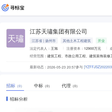
江苏天璛集团有限公司
天璛
江苏省 | 扬州市
其他土木工程建筑
开业
法定代表人：
王旭
注册资本：
12900万元
经营范围：
最新动态：
参与
[YZFFJSZ202
2026-05-23 20:57
招标
中标
代理
（0）
（0）
（0）
招标分析