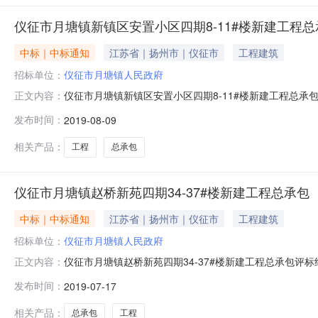
仪征市月塘镇新镇区安置小区四期8-11#楼新建工程总
中标｜中标通知
江苏省｜扬州市｜仪征市
工程建筑
招标单位：
仪征市月塘镇人民政府
仪征市月塘镇新镇区安置小区四期8-11#楼新建工程总承包
正文内容：
扬州市招标产品：专用表所属行业：;电工仪表;评标结果公示
发布时间：
2019-08-09
镇区安置小区四期8-11#楼新建工程总承包招标控制价5300
相关产品：
工程
总承包
仪征市月塘镇赵桥新苑四期34-37#楼新建工程总承包
中标｜中标通知
江苏省｜扬州市｜仪征市
工程建筑
招标单位：
仪征市月塘镇人民政府
仪征市月塘镇赵桥新苑四期34-37#楼新建工程总承包评标
正文内容：
镇赵桥新苑四期34-37#楼新建工程总承包招标控制价4800
发布时间：
2019-07-17
序号投标人名称项目负责人投标报价（元）工期（天）质量标准
相关产品：
总承包
工程