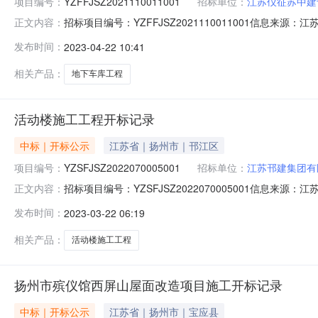
项目编号：
YZFFJSZ2021110011001
招标单位：
江苏仪征苏中建
招标项目编号：YZFFJSZ2021110011001信息来源
正文内容：
信息来源：江苏开标参与人开标地点开标三室开标时间2023-0
发布时间：
2023-04-22 10:41
求:;保证金金额:0.00元,投标文件递交时间:ThuApr2014
相关产品：
地下车库工程
活动楼施工工程开标记录
中标｜开标公示
江苏省｜扬州市｜邗江区
项目编号：
YZSFJSZ2022070005001
招标单位：
江苏邗建集团有
招标项目编号：YZSFJSZ2022070005001信息来源：
正文内容：
2110:06开标记录内容投标人名称:江苏邗建集团有限公司;项目
发布时间：
2023-03-22 06:19
间:MonMar2020:53:42CST2023,投标人名称:江苏
相关产品：
活动楼施工工程
扬州市殡仪馆西屏山屋面改造项目施工开标记录
中标｜开标公示
江苏省｜扬州市｜宝应县