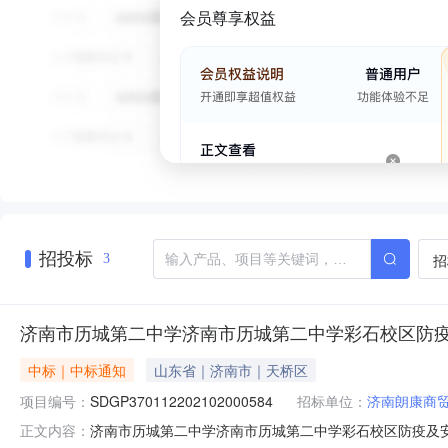
会员尊享权益
招投标
招
3
济南市历城第二中学济南市历城第二中学彩石校区防
中标｜中标通知
山东省｜济南市｜天桥区
项目编号：
SDGP370112202102000584
招标单位：
济南朗康商
济南市历城第二中学济南市历城第二中学彩石校区防疫及安防
正文内容：