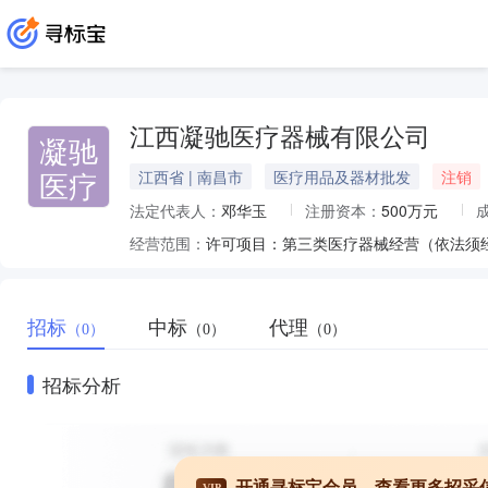
江西凝驰医疗器械有限公司
凝驰
医疗
江西省 | 南昌市
医疗用品及器材批发
注销
法定代表人：
邓华玉
注册资本：
500万元
经营范围：
招标
中标
代理
（0）
（0）
（0）
招标分析
开通寻标宝会员，查看更多招采
VIP