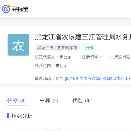
黑龙江省农垦建三江管理局水务
农
黑龙江省 | 齐齐哈尔市
开业
法定代表人：
未公示
注册资本：
-
成立日期
经营范围：
未公示
最新动态：
参与
[2016年度大兴农场小型农田水利工
招标
中标
代理
（0）
（0）
（0）
招标分析