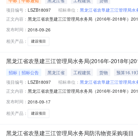
中标｜中标通知
黑龙江省
工程建筑
货物
项目编号：
LSZB18097
招标单位：
黑龙江省农垦建三江管理局水
黑龙江省农垦建三江管理局水务局（2016年-2018年
正文内容：
（2016年-2018年）2018年度取用水水量自动监测
发布时间：
2018-09-26
09月26日13:55本项目招标公告日期2018年09月1
相关产品：
建设项目
黑龙江省农垦建三江管理局水务局(2016年-2018年
招标｜招标公告
黑龙江省
工程建筑
货物
预算16.1
项目编号：
LSZB18097
招标单位：
黑龙江省农垦建三江管理局水
黑龙江省农垦建三江管理局水务局（2016年-2018年
正文内容：
（2016年-2018年）2018年度取用水水量自动监测
发布时间：
2018-09-17
09月17日14:07报名时间2018年09月18日09:00至
相关产品：
建设项目
黑龙江省农垦建三江管理局水务局防汛物资采购项目