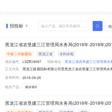
招投标
招
8
黑龙江省农垦建三江管理局水务局(2016年-2018年)
中标｜中标通知
黑龙江省
水利水电
项目编号：
LSZB18097
招标单位：
黑龙江省农垦建三江管理局水
黑龙江路晟招标有限公司受黑龙江省农垦建三江管理局水务局
正文内容：
目编号：LSZB18097）组织采购，评标工作已经结束，成
发布时间：
2018-09-26
年度取用水水量自动监测站建设项目项目联系人：于先生联系
相关产品：
建设项目
黑龙江省农垦建三江管理局水务局(2016年-2018年