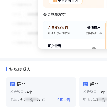
甲方分析查询
会员尊享权益
招标联系人
陈**
赵**
陈
赵
个
个
4
3
相关项目：
相关项目：
立即查看
电话：
045
82
电话：
139
*******
*****