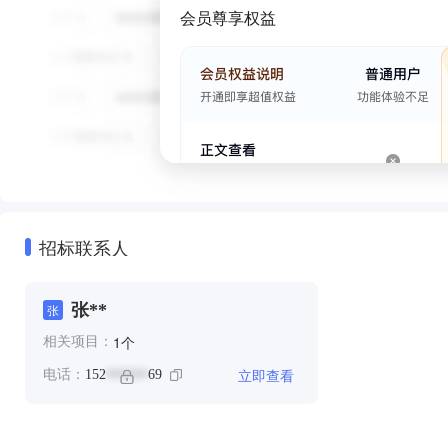
会员尊享权益
招标联系人
张**
张
个
1
相关项目：
立即查看
电话：
152
69
******