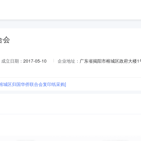
合会
成立日期：
2017-05-10
企业地址：
广东省揭阳市榕城区政府大楼1号
市榕城区归国华侨联合会复印纸采购]