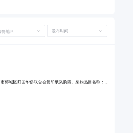
省份地区
：揭阳市榕城区归国华侨联合会复印纸采购四、采购品目名称：复
人：揭阳市榕城区归国华侨联合会发布时间：2026-05-