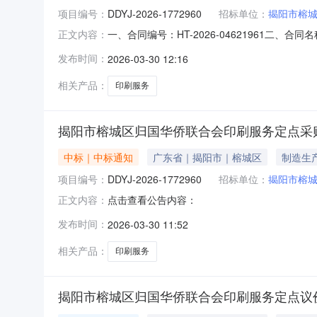
项目编号：
DDYJ-2026-1772960
招标单位：
揭阳市榕
一、合同编号：HT-2026-04621961二、
正文内容：
侨联合会印刷服务定点采购五、合同主体采购人（甲
发布时间：
2026-03-30 12:16
方）：揭阳市桐兴印刷有限公司地址：新兴街道联
相关产品：
印刷服务
揭阳市榕城区归国华侨联合会印刷服务定点采
中标｜中标通知
广东省｜揭阳市｜榕城区
制造生
项目编号：
DDYJ-2026-1772960
招标单位：
揭阳市榕
点击查看公告内容：
正文内容：
发布时间：
2026-03-30 11:52
相关产品：
印刷服务
揭阳市榕城区归国华侨联合会印刷服务定点议