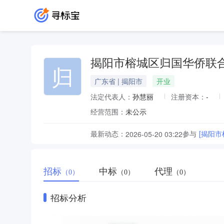
揭阳市榕城区归国华侨联
归
广东省 | 揭阳市
开业
法定代表人：
孙慧丽
注册资本：
-
经营范围：
未公示
最新动态：
参与
[揭阳
2026-05-20 03:22
招标
中标
代理
（0）
（0）
（0）
招标分析