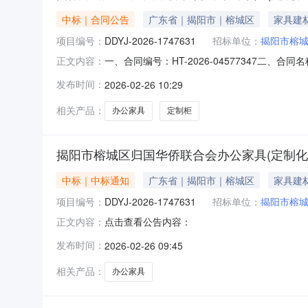
中标｜合同公告
广东省｜揭阳市｜榕城区
家具建
项目编号：
DDYJ-2026-1747631
招标单位：
揭阳市榕
一、合同编号：HT-2026-04577347二、
正文内容：
市榕城区归国华侨联合会办公家具（定制化服务
发布时间：
2026-02-26 10:29
式：13682725106供应商（乙方）：揭阳
相关产品：
办公家具
定制柜
揭阳市榕城区归国华侨联合会办公家具(定制化
中标｜中标通知
广东省｜揭阳市｜榕城区
家具建
项目编号：
DDYJ-2026-1747631
招标单位：
揭阳市榕
点击查看公告内容：
正文内容：
发布时间：
2026-02-26 09:45
相关产品：
办公家具