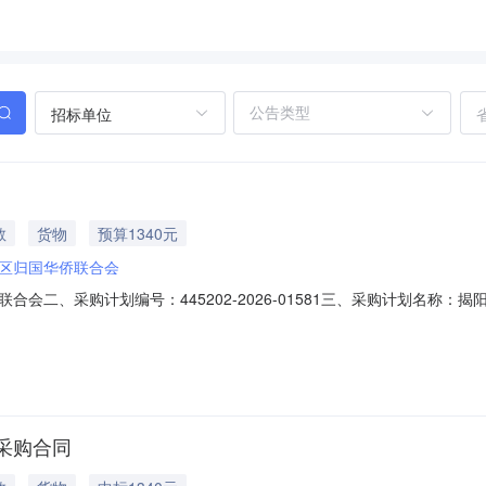
招标单位
教
货物
预算1340元
区归国华侨联合会
会二、采购计划编号：445202-2026-01581三、采购计划名称
时间：七、采购方式：10八、备案时间：2026-05-1911:50:00发布
采购合同