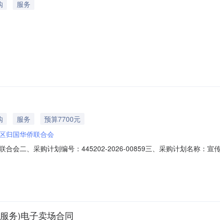
购
服务
购
服务
预算7700元
区归国华侨联合会
会二、采购计划编号：445202-2026-00859三、采购计划名称
、备案时间：2026-03-2717:11:57发布人：揭阳市榕城区归国华侨联合会发
服务)电子卖场合同