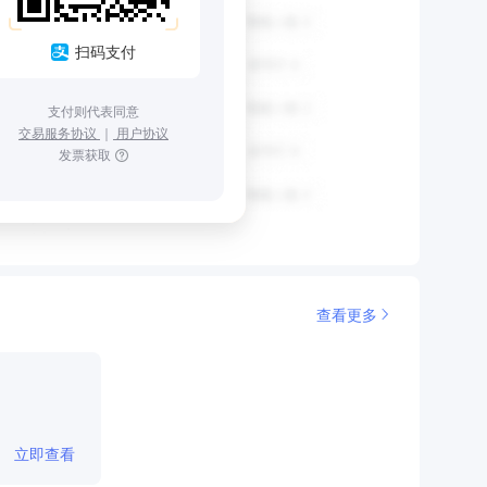
扫码支付
支付则代表同意
交易服务协议
｜
用户协议
发票获取
查看更多
立即查看