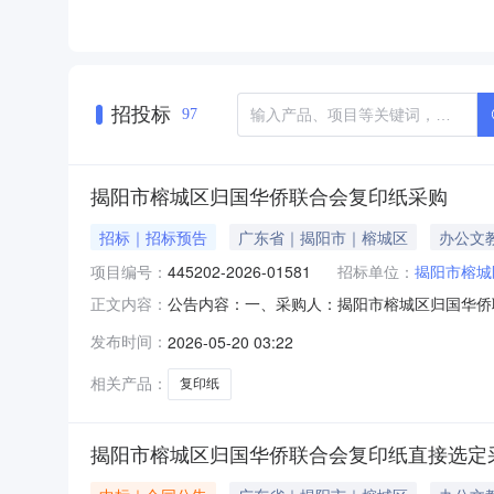
招投标
97
揭阳市榕城区归国华侨联合会复印纸采购
招标｜招标预告
广东省｜揭阳市｜榕城区
办公文
项目编号：
445202-2026-01581
招标单位：
揭阳市榕城
公告内容：一、采购人：揭阳市榕城区归国华侨联合
正文内容：
印纸五、采购预算金额（元）：1340.00六、需求
发布时间：
2026-05-20 03:22
1911:50:00
相关产品：
复印纸
揭阳市榕城区归国华侨联合会复印纸直接选定