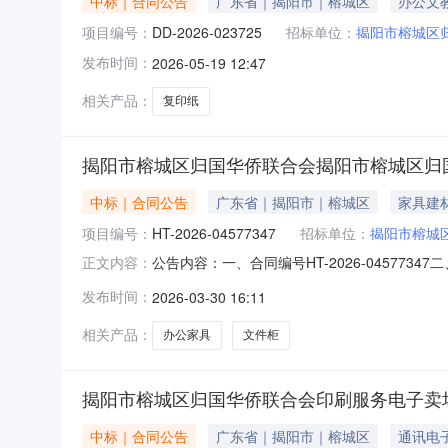
中标｜合同公告
广东省｜揭阳市｜榕城区
办公文
项目编号：
DD-2026-023725
招标单位：
揭阳市榕城区
发布时间：
2026-05-19 12:47
相关产品：
复印纸
揭阳市榕城区归国华侨联合会揭阳市榕城区归
中标｜合同公告
广东省｜揭阳市｜榕城区
家具建
项目编号：
HT-2026-04577347
招标单位：
揭阳市榕城
公告内容：一、合同编号HT-2026-045773
正文内容：
阳市榕城区归国华侨联合会办公家具（定制化服务
发布时间：
2026-03-30 16:11
式：13682725106供应商(乙方)：揭阳市联
相关产品：
办公家具
文件柜
揭阳市榕城区归国华侨联合会印刷服务电子卖
中标｜合同公告
广东省｜揭阳市｜榕城区
通讯电