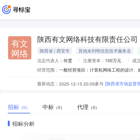
陕西有文网络科技有限责任公司
有文
网络
陕西省 | 西安市
其他未列明信息技术服务业
法定代表人：
何雯
注册资本：
100万元
成
经营范围：
最新动态：
参与
[陕西省市场监督
2025-12-15 20:09
招标
中标
代理
（0）
（0）
（0）
招标分析