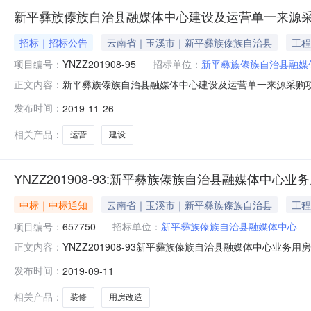
新平彝族傣族自治县融媒体中心建设及运营单一来源
招标｜招标公告
云南省｜玉溪市｜新平彝族傣族自治县
工程
项目编号：
YNZZ201908-95
招标单位：
新平彝族傣族自治县融媒
新平彝族傣族自治县融媒体中心建设及运营单一来源采购
正文内容：
技术服务/运营服务/平台运营服务采购单位新平彝族傣族自治县
发布时间：
2019-11-26
式：项目联系人方老师项目联系电话13988480168采
代
相关产品：
运营
建设
YNZZ201908-93:新平彝族傣族自治县融媒体中心
中标｜中标通知
云南省｜玉溪市｜新平彝族傣族自治县
工程
项目编号：
657750
招标单位：
新平彝族傣族自治县融媒体中心
YNZZ201908-93新平彝族傣族自治县融媒体中心
正文内容：
容如下：招标项目：新平彝族傣族自治县融媒体中心业务用房改造
发布时间：
2019-09-11
2019年09月10日定标日期：2019年09月10日
相关产品：
装修
用房改造