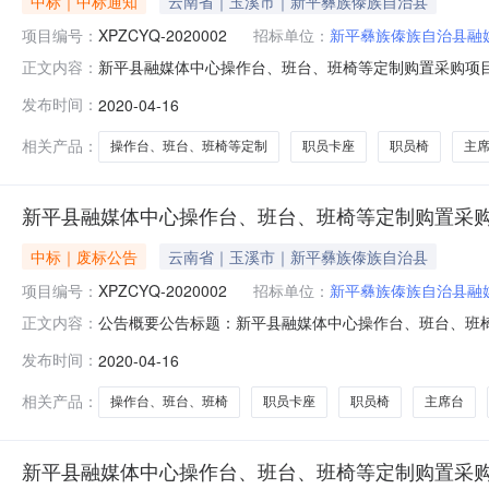
中标｜中标通知
云南省｜玉溪市｜新平彝族傣族自治县
项目编号：
XPZCYQ-2020002
招标单位：
新平彝族傣族自治县融
新平县融媒体中心操作台、班台、班椅等定制购置采购项目中
正文内容：
编号：XPZCYQ-2020002二、项目名称：新平县
发布时间：
2020-04-16
榄镇华园路10号中标（成交）金额：169315.00四、主要
相关产品：
操作台、班台、班椅等定制
职员卡座
职员椅
主
新平县融媒体中心操作台、班台、班椅等定制购置采
中标｜废标公告
云南省｜玉溪市｜新平彝族傣族自治县
项目编号：
XPZCYQ-2020002
招标单位：
新平彝族傣族自治县融
公告概要公告标题：新平县融媒体中心操作台、班台、班
正文内容：
来源公告询价采购公告资格预审公告更正公告其他公告采购结
发布时间：
2020-04-16
间：2020-04-17至2020-04-17机构项目编号：X
相关产品：
操作台、班台、班椅
职员卡座
职员椅
主席台
新平县融媒体中心操作台、班台、班椅等定制购置采