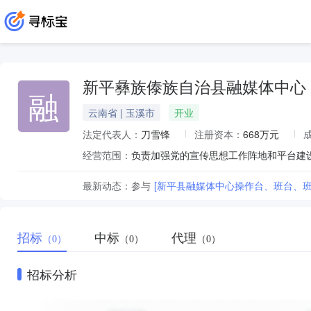
新平彝族傣族自治县融媒体中心
融
云南省 | 玉溪市
开业
法定代表人：
刀雪锋
注册资本：
668万元
经营范围：
最新动态：
参与
[新平县融媒体中心操作台、班台、班
招标
中标
代理
（0）
（0）
（0）
招标分析