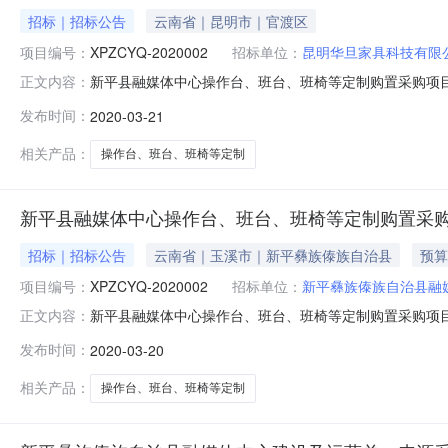
招标｜招标公告
云南省｜昆明市｜官渡区
项目编号：
XPZCYQ-2020002
招标单位：
昆明华旦家具科技有限
新平县融媒体中心操作台、班台、班椅等定制购置采购项
正文内容：
务招标投标管理办法》等相关法律法规，受新平彝族傣族
发布时间：
2020-03-21
XPZCYQ-2020002二、项目名称：新平县融媒体中
仟叁佰伍拾伍元整)五、采购
相关产品：
操作台、班台、班椅等定制
新平县融媒体中心操作台、班台、班椅等定制购置采
招标｜招标公告
云南省｜玉溪市｜新平彝族傣族自治县
预算
项目编号：
XPZCYQ-2020002
招标单位：
新平彝族傣族自治县融
新平县融媒体中心操作台、班台、班椅等定制购置采购项
正文内容：
位新平彝族傣族自治县融媒体中心行政区域玉溪市公告时间2020
发布时间：
2020-03-20
系人方瑞项目联系电话13988480168采购单位新平彝族
相关产品：
操作台、班台、班椅等定制