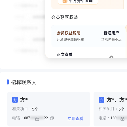
甲方分析查询
会员尊享权益
招标联系人
方*
方*、方*
方
方
个
个
5
5
相关项目：
相关项目：
立即查看
电话：
087
22
电话：
139
*******
*****