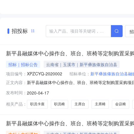
招投标
招
11
新平县融媒体中心操作台、班台、班椅等定制购置采
招标｜招标公告
云南省｜玉溪市｜新平彝族傣族自治县
项目编号：
XPZCYQ-2020002
招标单位：
新平彝族傣族自治县融
新平县融媒体中心操作台、班台、班椅等定制购置采购项目新
正文内容：
称：新平县融媒体中心操作台、班台、班椅等定制购置采
发布时间：
2020-04-17
169315.00四、主要标的信息货物名称品牌规格型号数量单价职员
相关产品：
职员卡座
职员椅
主席台
主席椅
会议椅
新平县融媒体中心操作台、班台、班椅等定制购置采