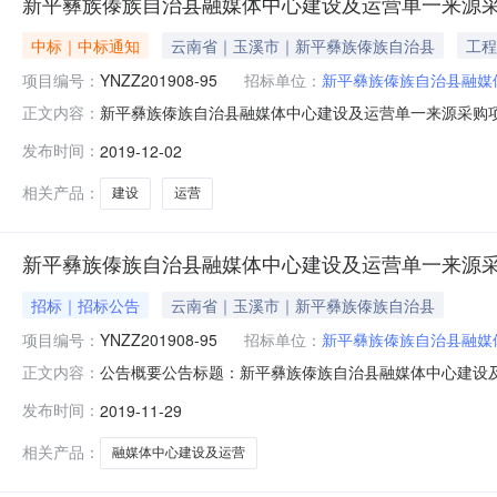
新平彝族傣族自治县融媒体中心建设及运营单一来源
中标｜中标通知
云南省｜玉溪市｜新平彝族傣族自治县
工程
项目编号：
YNZZ201908-95
招标单位：
新平彝族傣族自治县融媒
新平彝族傣族自治县融媒体中心建设及运营单一来源采购
正文内容：
云南中招招标有限公司代理“新平彝族傣族自治县融媒体中
发布时间：
2019-12-02
新平彝族傣族自治县融媒体中心建设及运营单一来源采购项目2
供应商资格要求：4.1供应
相关产品：
建设
运营
新平彝族傣族自治县融媒体中心建设及运营单一来源
招标｜招标公告
云南省｜玉溪市｜新平彝族傣族自治县
项目编号：
YNZZ201908-95
招标单位：
新平彝族傣族自治县融媒
公告概要公告标题：新平彝族傣族自治县融媒体中心建设
正文内容：
源公告询价采购公告资格预审公告更正公告其他公告采购结果
发布时间：
2019-11-29
服务收费管理暂行办法》及发改办价格[2003]857号文
2019-11-29公
相关产品：
融媒体中心建设及运营