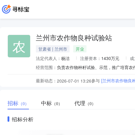
兰州市农作物良种试验站
农
甘肃省 | 兰州市
开业
法定代表人：
杨洁
注册资本：
1430万元
成
经营范围：
负责农作物种籽试验、示范，推广培育农
最新动态：
参与
[兰州市农作物良
2026-07-01 13:26
招标
中标
代理
（0）
（0）
（0）
招标分析