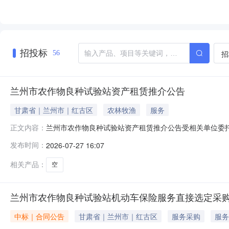
招投标
招
56
兰州市农作物良种试验站资产租赁推介公告
甘肃省｜兰州市｜红古区
农林牧渔
服务
兰州市农作物良种试验站资产租赁推介公告受相关单位委
正文内容：
合条件的意向投资方咨询对接，现将相关事项公告如下：
发布时间：
2026-07-27 16:07
号，区位条件良好，场地开阔，适配乡村经营、农业种植类业
基础配套完善，场地独立规整，可塑性强
相关产品：
空
兰州市农作物良种试验站机动车保险服务直接选定采
中标｜合同公告
甘肃省｜兰州市｜红古区
服务采购
服务