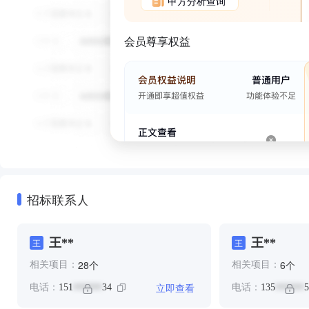
甲方分析查询
会员尊享权益
招标联系人
王**
王**
王
王
个
个
28
6
相关项目：
相关项目：
立即查看
电话：
151
34
电话：
135
5
******
******