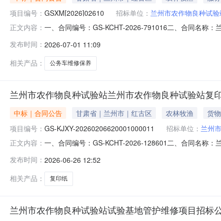
项目编号：
GSXM[2026]02610
招标单位：
兰州市农作物良种试验
一、合同编号：GS-KCHT-2026-791016二、合同
正文内容：
车维修保养五、合同主体采购人(甲方)：兰州市农作物良种
发布时间：
2026-07-01 11:09
甘肃省兰州市七里河区晏家坪北路77号联系方式：138093
相关产品：
公务车维修保养
兰州市农作物良种试验站兰州市农作物良种试验站复
中标｜合同公告
甘肃省｜兰州市｜红古区
农林牧渔
货物
项目编号：
GS-KJXY-20260206620001000011
招标单位：
兰州
一、合同编号：GS-KCHT-2026-128601二、合同名称
正文内容：
纸采购五、合同主体采购人(甲方)：兰州市农作物良种试验
发布时间：
2026-06-26 12:52
市红古区华龙街道联系方式：13893480819六、合同主要
相关产品：
复印纸
兰州市农作物良种试验站试验基地管护维修项目招标公