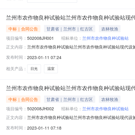
兰州市农作物良种试验站兰州市农作物良种试验站现
中标｜合同公告
甘肃省｜兰州市｜红古区
农林牧渔
项目编号：
502008JH001
招标单位：
兰州市农作物良种试验站
兰州市农作物良种试验站兰州市农作物良种试验站现代设施农
正文内容：
试验站现代设施农业示范基地新建日光温室项目三、项目编号
发布时间：
2023-01-11 07:24
人（甲方）：兰州市农作物良种试验站地址：无联系方式
验站现代设施农业示范基地新建
相关产品：
日光
温室
兰州市农作物良种试验站兰州市农作物良种试验站现
中标｜合同公告
甘肃省｜兰州市｜红古区
农林牧渔
项目编号：
502008JH002
招标单位：
兰州市农作物良种试验站
兰州市农作物良种试验站兰州市农作物良种试验站现代设施农
正文内容：
良种试验站现代设施农业示范基地改造提升玻璃温室项目三、
发布时间：
2023-01-11 07:18
合同主体采购人（甲方）：兰州市农作物良种试验站地址