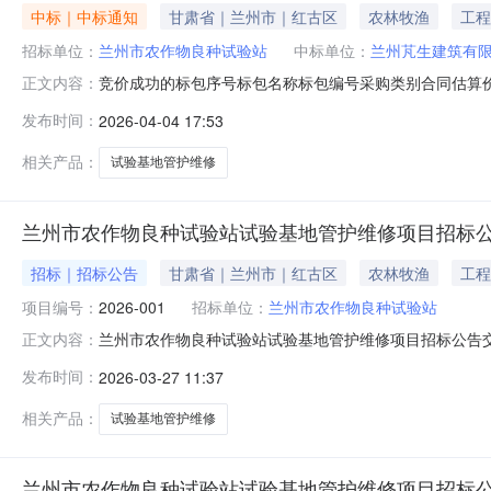
中标｜中标通知
甘肃省｜兰州市｜红古区
农林牧渔
工程
招标单位：
兰州市农作物良种试验站
中标单位：
兰州芃生建筑有
竞价成功的标包序号标包名称标包编号采购类别合同估算价成交
正文内容：
限公司293027.44(元)已成交竞价失败标包序号标
发布时间：
2026-04-04 17:53
相关产品：
试验基地管护维修
兰州市农作物良种试验站试验基地管护维修项目招标
招标｜招标公告
甘肃省｜兰州市｜红古区
农林牧渔
工程
项目编号：
2026-001
招标单位：
兰州市农作物良种试验站
兰州市农作物良种试验站试验基地管护维修项目招标公告交易
正文内容：
房屋建筑联系人联系电话竞价(公告)开始时间2026-03-27
发布时间：
2026-03-27 11:37
扶贫项目否采购标包信息序号标包名称标包编号采购类别合同估
相关产品：
试验基地管护维修
兰州市农作物良种试验站试验基地管护维修项目招标