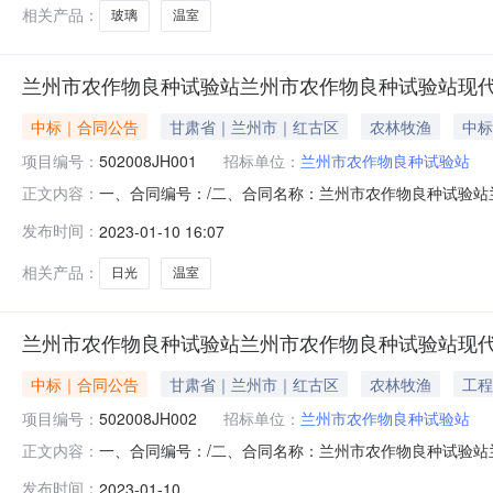
农作物良种试验站现代设施农业
相关产品：
玻璃
温室
兰州市农作物良种试验站兰州市农作物良种试验站现
中标｜合同公告
甘肃省｜兰州市｜红古区
农林牧渔
中标
项目编号：
502008JH001
招标单位：
兰州市农作物良种试验站
一、合同编号：/二、合同名称：兰州市农作物良种试验站兰
正文内容：
作物良种试验站现代设施农业示范基地新建日光温室项目
发布时间：
2023-01-10 16:07
址：无联系方式：无六、合同主要信息主要标的名称：兰
见招标文件主要标的单价：详见招标文件
相关产品：
日光
温室
兰州市农作物良种试验站兰州市农作物良种试验站现
中标｜合同公告
甘肃省｜兰州市｜红古区
农林牧渔
工程
项目编号：
502008JH002
招标单位：
兰州市农作物良种试验站
一、合同编号：/二、合同名称：兰州市农作物良种试验站兰
正文内容：
市农作物良种试验站现代设施农业示范基地改造提升玻璃
发布时间：
2023-01-10