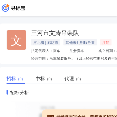
三河市文涛吊装队
文
河北省 | 廊坊市
其他未列明服务业
注销
法定代表人：
雷军
注册资本：
-
成立日期：
经营范围：
吊车吊装服务。（以上经营范围涉及许可
招标
中标
代理
（0）
（0）
（0）
招标分析
开通寻标宝会员，查看更多招采
VIP