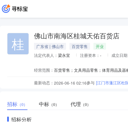
佛山市南海区桂城天佑百货店
桂
广东省 | 佛山市
百货零售
开业
法定代表人：
梁永宜
注册资本：
-
成立日期
经营范围：
最新动态：
参与
[江门市蓬江区杜
2026-06-16 02:16
招标
中标
代理
（0）
（0）
（0）
招标分析