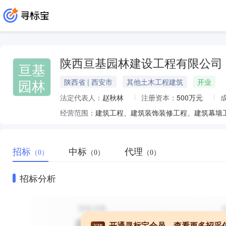
陕西亘基园林建设工程有限公司
亘基
园林
陕西省 | 西安市
其他土木工程建筑
开业
法定代表人：
赵秋林
注册资本：
500万元
经营范围：
招标
中标
代理
（0）
（0）
（0）
招标分析
开通寻标宝会员，查看更多招采
VIP