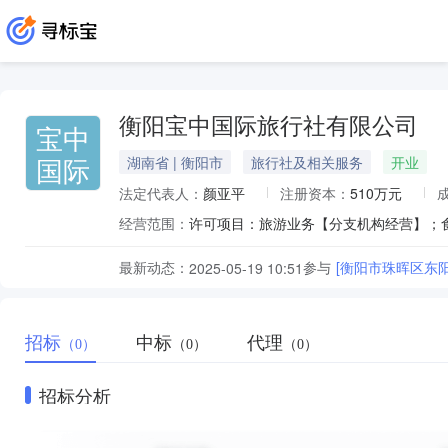
衡阳宝中国际旅行社有限公司
宝中
国际
湖南省 | 衡阳市
旅行社及相关服务
开业
法定代表人：
颜亚平
注册资本：
510万元
经营范围：
最新动态：
参与
[衡阳市珠晖区东
2025-05-19 10:51
招标
中标
代理
（0）
（0）
（0）
招标分析