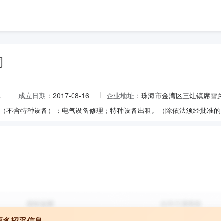
司
元
成立日期：
2017-08-16
企业地址：
珠海市金湾区三灶镇席雪路2
（不含特种设备）；电气设备修理；特种设备出租。（除依法须经批准的
更多招采信息