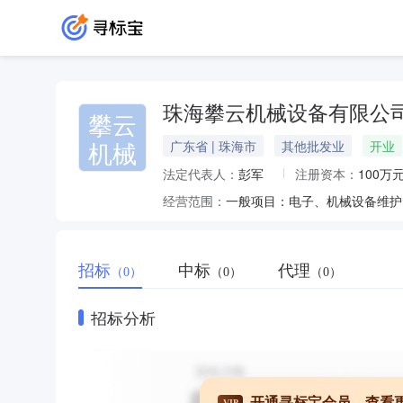
珠海攀云机械设备有限公
攀云
机械
广东省 | 珠海市
其他批发业
开业
法定代表人：
彭军
注册资本：
100万
经营范围：
一般项目：电子、机械设备维护
招标
中标
代理
（0）
（0）
（0）
招标分析
开通寻标宝会员，查看
VIP