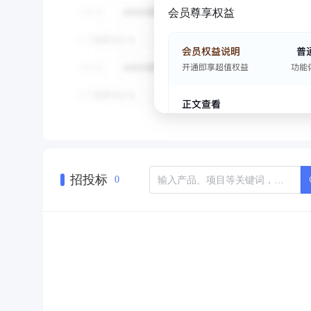
会员尊享权益
招投标
0