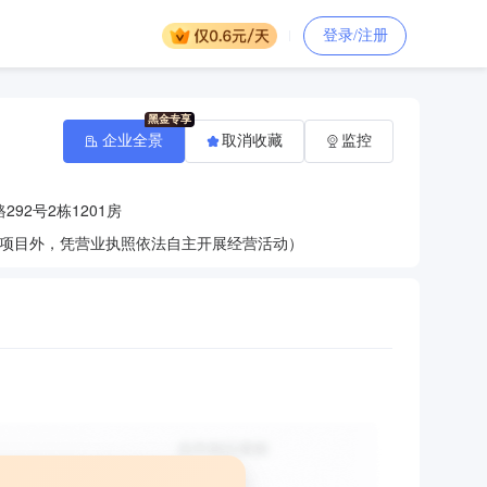
登录/注册
企业全景
取消收藏
监控
92号2栋1201房
项目外，凭营业执照依法自主开展经营活动）