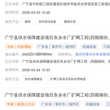
广宁县中职校三校区建筑红线外市政供水管道安装工程项目加压
正文内容：
线外市政供水管道安装工程项目加压泵站设备采购进行自
发布时间：
2026-04-03 12:48
加压泵站设备采购二、项目编号：2026Z01BBHW07
时间：202
相关产品：
建筑
加压泵站设备
建筑红线
广宁县供水保障建设项目东乡水厂扩网工程(四期南街、
中标｜中标通知
广东省｜肇庆市｜端州区
机械设备
工程
项目编号：
2026Z01BBHW064
招标单位：
肇庆市肇水水务发展有
广宁县供水保障建设项目东乡水厂扩网工程（四期南街、
正文内容：
亨标段）加压泵站外用电缆采购项目（第二次）采用自主
发布时间：
2026-03-24 10:33
南街、宾亨标段）加压泵站外用电缆采购项目（第二次）二、
评审日期：2026年3月18日2.
相关产品：
供水保障建设
扩网工程加压泵站外用电缆
广宁县供水保障建设项目东乡水厂扩网工程(四期南街、
中标｜候选人公示
广东省｜肇庆市｜端州区
机械设备
工