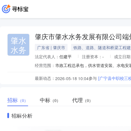
肇庆市肇水水务发展有限公司端
肇水
水务
广东省 | 肇庆市
铁路、道路、隧道和桥梁工程建
法定代表人：
任建平
注册资本：
-
成立日期
经营范围：
市政工程总承包，供水管道安装、水电安
最新动态：
参与
[广宁县中职校三
2026-05-18 10:04
招标
中标
代理
（0）
（0）
（0）
招标分析