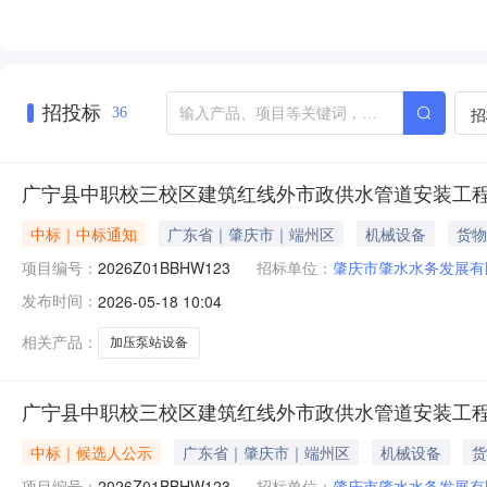
招投标
招
36
广宁县中职校三校区建筑红线外市政供水管道安装工程
中标｜中标通知
广东省｜肇庆市｜端州区
机械设备
货物
项目编号：
2026Z01BBHW123
招标单位：
肇庆市肇水水务发展有
发布时间：
2026-05-18 10:04
相关产品：
加压泵站设备
广宁县中职校三校区建筑红线外市政供水管道安装工程
中标｜候选人公示
广东省｜肇庆市｜端州区
机械设备
货
项目编号：
2026Z01BBHW123
招标单位：
肇庆市肇水水务发展有