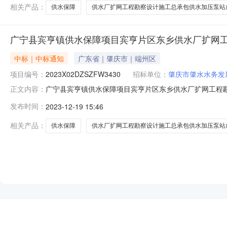
3、项目编号：2024Z02SZHW2
相关产品：
供水保障
供水厂扩网工程勘察设计施工总承包供水加压泵站
广宁县宾亨镇供水保障项目宾亨片区东乡供水厂扩网工
中标｜中标通知
广东省｜肇庆市｜端州区
NEW
HOT
5折起
项目编号：
2023X02DZSZFW3430
招标单位：
肇庆市肇水水务发
广宁县宾亨镇供水保障项目宾亨片区东乡供水厂扩网工程勘
正文内容：
区东乡供水厂扩网工程勘察设计施工总承包（EPC)供水
发布时间：
2023-12-19 15:46
广宁县宾亨镇供水保障项目宾亨片区东乡供水厂扩网工程勘察设
采购人：肇庆市肇水水务发展
相关产品：
供水保障
供水厂扩网工程勘察设计施工总承包供水加压泵站
暂时没有搜索结果…