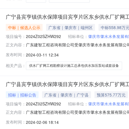
广宁县宾亨镇供水保障项目宾亨片区东乡供水厂扩网工
中标｜候选人公示
广东省｜肇庆市｜端州区
中标558.98万
项目编号：
2024Z02SZHW292
招标单位：
肇庆市肇水水务发展有
广东建智工程咨询有限公司受肇庆市肇水水务发展有限公司
正文内容：
水加压泵站成套设备采购项目进行公开招标。现就本次招
发布时间：
2024-03-11 12:34
（EPC)供水加压泵站成套设备采购项目二、招标编号：2024
公共资源交易中心3楼
相关产品：
供水厂扩网工程勘察设计施工总承包供水加压泵站成套设备
广宁县宾亨镇供水保障项目宾亨片区东乡供水厂扩网工
招标｜招标公告
广东省｜肇庆市｜广宁县
预算575.77万元
项目编号：
2024Z02SZHW292
招标单位：
肇庆市肇水水务发展有
广东建智工程咨询有限公司受肇庆市肇水水务发展有限公司
正文内容：
水加压泵站成套设备采购项目进行公开招标。欢迎符合资
发布时间：
2024-02-06 18:14
宁县宾亨镇供水保障项目宾亨片区东乡供水厂扩网工程勘察