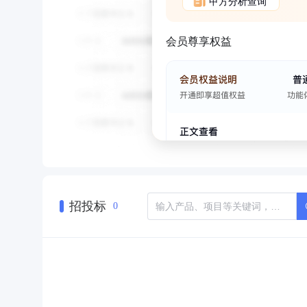
甲方分析查询
会员尊享权益
招投标
0