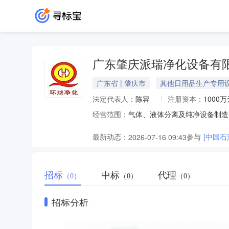
广东肇庆派瑞净化设备有
广东省 | 肇庆市
其他日用品生产专用
法定代表人：
陈容
注册资本：
1000万
经营范围：
最新动态：
参与
[中国石
2026-07-16 09:43
招标
中标
代理
（0）
（0）
（0）
招标分析