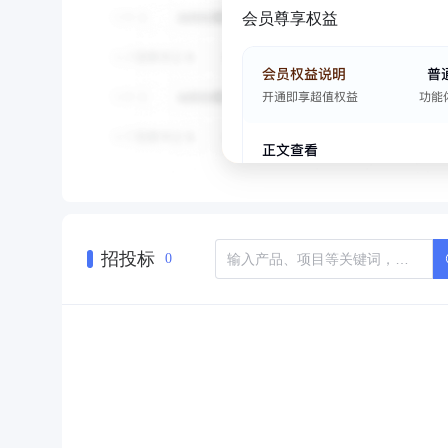
会员尊享权益
招投标
0