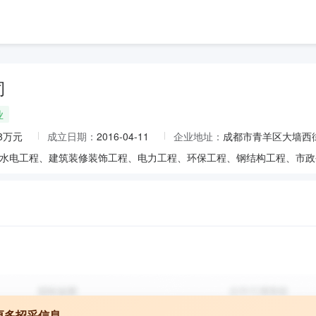
司
业
18万元
成立日期：
2016-04-11
企业地址：
成都市青羊区大墙西街3
更多招采信息