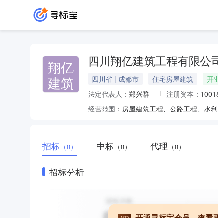
四川翔亿建筑工程有限公
翔亿
建筑
四川省 | 成都市
住宅房屋建筑
开
法定代表人：
郑兴群
注册资本：
100
经营范围：
招标
中标
代理
（0）
（0）
（0）
招标分析
开通寻标宝会员，查看
VIP