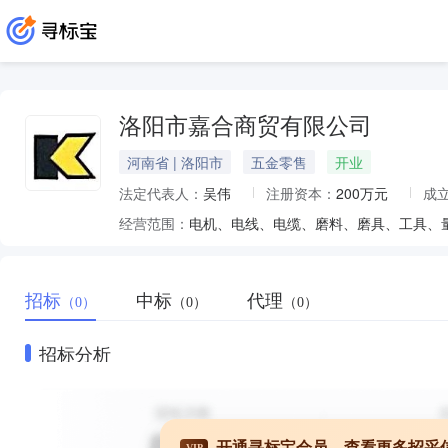
洛阳市嘉合商贸有限公司
河南省 | 洛阳市
五金零售
开业
法定代表人：
吴伟
注册资本：
200万元
成
经营范围：
电机、电线、电缆、磨料、磨具、工具、
招标
中标
代理
（0）
（0）
（0）
招标分析
开通寻标宝会员，查看更多招采
VIP