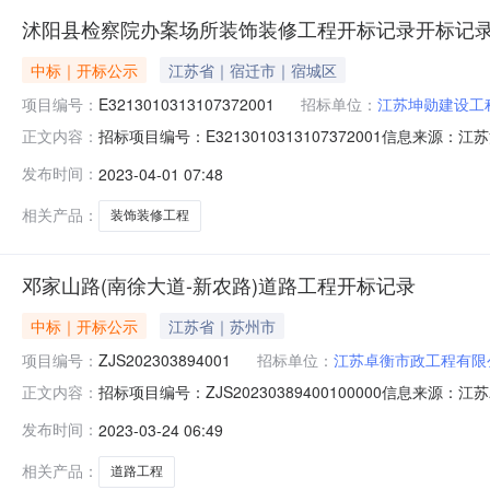
沭阳县检察院办案场所装饰装修工程开标记录开标记
中标｜开标公示
江苏省｜宿迁市｜宿城区
项目编号：
E3213010313107372001
招标单位：
江苏坤勋建设工
招标项目编号：E3213010313107372001信息来
正文内容：
开标二厅开标时间2023-03-3109:30开标记录内容投标人
发布时间：
2023-04-01 07:48
间:ThuMar3009:18:23CST2023,投标人名称:江苏瑞天
相关产品：
装饰装修工程
邓家山路(南徐大道-新农路)道路工程开标记录
中标｜开标公示
江苏省｜苏州市
项目编号：
ZJS202303894001
招标单位：
江苏卓衡市政工程有限
招标项目编号：ZJS20230389400100000信息来
正文内容：
标室-2开标时间2023-03-2309:30开标记录内容投标人名
发布时间：
2023-03-24 06:49
文件递交时间:ThuMar2308:27:00CST2023,投标人
相关产品：
道路工程