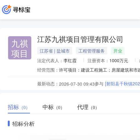
江苏九祺项目管理有限公司
九祺
项目
江苏省 | 盐城市
工程管理服务
开业
法定代表人：
李红霞
注册资本：
1000万元
经营范围：
最新动态：
参与
[射阳县千秋镇20
2026-07-30 09:43
招标
中标
代理
（0）
（0）
（0）
招标分析