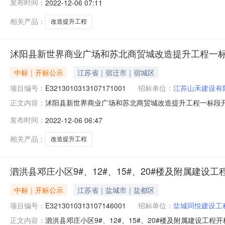
发布时间：
2022-12-06 07:11
间:SatDec0309:53:00CST2022,投标人名称:江苏思
相关产品：
改造提升工程
沭阳县新世界商业广场和苏北商贸城改造提升工程一
中标｜开标公示
江苏省｜宿迁市｜宿城区
项目编号：
E3213010313107171001
招标单位：
江苏山禾建设有
沭阳县新世界商业广场和苏北商贸城改造提升工程一标段开标记录开
正文内容：
标时间2022-12-0509:30开标记录内容投标人名称:江苏山
发布时间：
2022-12-06 06:47
间:FriDec0213:07:07CST2022,投标人名称:宿迁鹏
相关产品：
改造提升工程
泗洪县邓庄小区9#、12#、15#、20#楼及附属建设
中标｜开标公示
江苏省｜盐城市｜盐都区
项目编号：
E3213010313107146001
招标单位：
盐城同悦建设工
泗洪县邓庄小区9#、12#、15#、20#楼及附属建设工程开标记
正文内容：