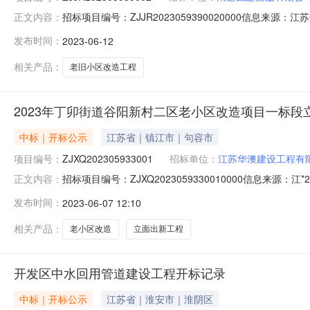
招标项目编号：ZJJR2023059390020000信息来源
正文内容：
参与人开标地点句容开标室505开标时间2023-06-1218:
发布时间：
2023-06-12
金金额:0.00元,投标文件递交时间:MonJun1207:50:1
相关产品：
老旧小区改造工程
2023年丁卯街道谷阳新村二区老小区改造项目一标段
中标｜开标公示
江苏省｜镇江市｜句容市
项目编号：
ZJXQ202305933001
招标单位：
江苏华澳建设工程有
招标项目编号：ZJXQ2023059330010000信息来源
正文内容：
标参与人开标地点新区开标室3开标时间2023-06-0613:1
发布时间：
2023-06-07 12:10
证金金额:0.00元,投标文件递交时间:TueJun0608:00:
相关产品：
老小区改造
立面出新工程
开发区中水回用管道建设工程开标记录
中标｜开标公示
江苏省｜淮安市｜淮阴区