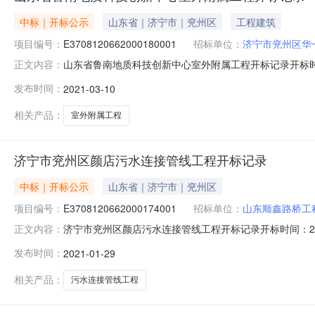
中标｜开标公示
山东省｜济宁市｜兖州区
工程建筑
项目编号：
E3708120662000180001
招标单位：
济宁市兖州区华
山东省鲁南地质科技创新中心室外附属工程开标记录开标时间：20
正文内容：
分中心不见面开标一室开标时间2021-03-1009:30开
发布时间：
2021-03-10
司7879769.880天3山东兖州建设总公司7857449.19
相关产品：
室外附属工程
济宁市兖州区颜店污水连接管线工程开标记录
中标｜开标公示
山东省｜济宁市｜兖州区
项目编号：
E3708120662000174001
招标单位：
山东顺鑫路桥工
济宁市兖州区颜店污水连接管线工程开标记录开标时间：2021-
正文内容：
不见面开标二室开标时间2021-01-2909:30开标记录内容
发布时间：
2021-01-29
天3山东明坤建筑工程有限公司6215924.590天4山东华圣瑞
相关产品：
污水连接管线工程