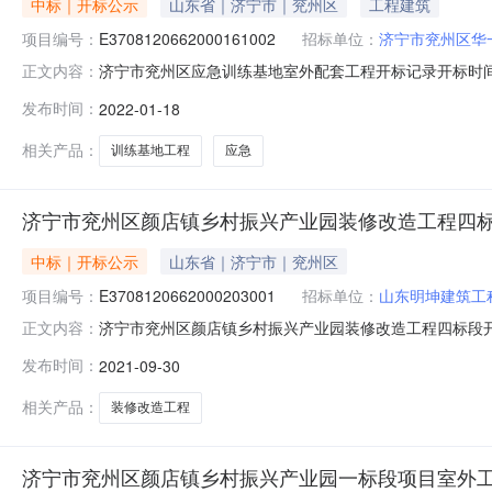
中标｜开标公示
山东省｜济宁市｜兖州区
工程建筑
项目编号：
E3708120662000161002
招标单位：
济宁市兖州区华
济宁市兖州区应急训练基地室外配套工程开标记录开标时间：202
正文内容：
中心不见面开标一室开标时间2022-01-1809:00开标
发布时间：
2022-01-18
7278097.110天3山东明坤建筑工程有限公司7278350.
相关产品：
训练基地工程
应急
济宁市兖州区颜店镇乡村振兴产业园装修改造工程四
中标｜开标公示
山东省｜济宁市｜兖州区
项目编号：
E3708120662000203001
招标单位：
山东明坤建筑工
济宁市兖州区颜店镇乡村振兴产业园装修改造工程四标段开标记录开
正文内容：
服务中心兖州分中心不见面开标一室开标时间2021-09-30
发布时间：
2021-09-30
有限公司22243296.290天3山东龙桥建筑安装有限公司2224
相关产品：
装修改造工程
济宁市兖州区颜店镇乡村振兴产业园一标段项目室外