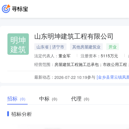
山东明坤建筑工程有限公司
明坤
建筑
山东省 | 济宁市
其他房屋建筑业
开业
法定代表人：
董金军
注册资本：
5115万元
经营范围：
最新动态：
参与
[金乡县霄云镇凤凰
2026-07-22 10:19
招标
中标
代理
（0）
（0）
（0）
招标分析