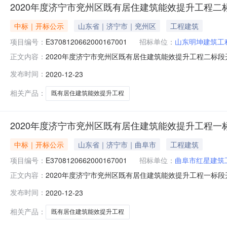
2020年度济宁市兖州区既有居住建筑能效提升工程二
中标｜开标公示
山东省｜济宁市｜兖州区
工程建筑
项目编号：
E3708120662000167001
招标单位：
山东明坤建筑工
2020年度济宁市兖州区既有居住建筑能效提升工程二标段开标记录
正文内容：
服务中心兖州分中心不见面开标一室开标时间2020-12-23
发布时间：
2020-12-23
公司9470274.870天3山东兖州建设总公司9467248.1
相关产品：
既有居住建筑能效提升工程
2020年度济宁市兖州区既有居住建筑能效提升工程一
中标｜开标公示
山东省｜济宁市｜曲阜市
工程建筑
项目编号：
E3708120662000167001
招标单位：
曲阜市红星建筑
2020年度济宁市兖州区既有居住建筑能效提升工程一标段开标记录
正文内容：
服务中心兖州分中心不见面开标一室开标时间2020-12-23
发布时间：
2020-12-23
公司7582337.490天3滕州建工建设集团有限公司758522
相关产品：
既有居住建筑能效提升工程