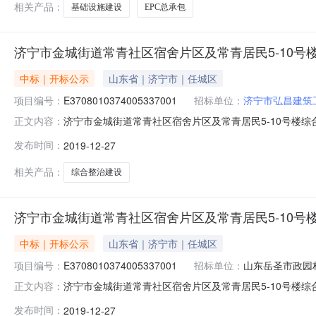
相关产品：
基础设施建设
EPC总承包
济宁市金城街道常青社区宿舍片区及常青居民5-10
中标｜开标公示
山东省｜济宁市｜任城区
项目编号：
E3708010374005337001
招标单位：
济宁市弘昌建筑
济宁市金城街道常青社区宿舍片区及常青居民5-10号楼综合整治建
正文内容：
点济宁市公共资源交易服务中心为民服务中心4楼开标1室开标时
发布时间：
2019-12-27
2291650.5830天2山东鸿顺建工集团有限公司2294172
相关产品：
综合整治建设
济宁市金城街道常青社区宿舍片区及常青居民5-10
中标｜开标公示
山东省｜济宁市｜任城区
项目编号：
E3708010374005337001
招标单位：
山东岳圣市政园
济宁市金城街道常青社区宿舍片区及常青居民5-10号楼综合整治建
正文内容：
点济宁市公共资源交易服务中心为民服务中心4楼开标1室开标时
发布时间：
2019-12-27
2574083.1730天2济宁市弘昌建筑工程有限责任公司256