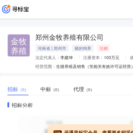
郑州金牧养殖有限公司
金牧
养殖
河南省 | 郑州市
猪的饲养
注销
法定代表人：
李建坤
注册资本：
100万元
经营范围：
生猪养殖及销售（凭相关有效许可证经营
招标
中标
代理
（0）
（0）
（0）
招标分析
开通寻标宝会员，查看更多招采
VIP