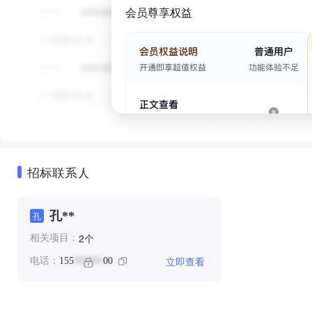
会员尊享权益
招标联系人
孔**
孔
个
2
相关项目：
立即查看
电话：
155
00
******