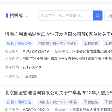
招投标
招
2
河南广利雁鸣湖生态农业开发有限公司等8家单位关于中
招标｜招标公告
河南省｜郑州市｜中牟县
工程建筑
工程
项目编号：
MCG[2012]0719
招标单位：
河南省邦友农业生态循环
河南广利雁鸣湖生态农业开发有限公司等8家单位关于中牟县
正文内容：
由上级有关部门批准建设，招标人为河南省邦友农业生态
发布时间：
2012-07-19
司、中牟县刁家乡耕耘养猪者专业合作社、中牟县未来养
金管理咨询有限公司。项目已具备招标条
相关产品：
沼气监理
北京国金管理咨询有限公司关于中牟县2012年大型沼
招标｜招标公告
河南省｜郑州市｜中牟县
工程建筑
工程
项目编号：
MCG[2012]0719
招标单位：
河南省邦友农业生态循环